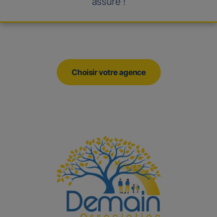
assuré !
Choisir votre agence