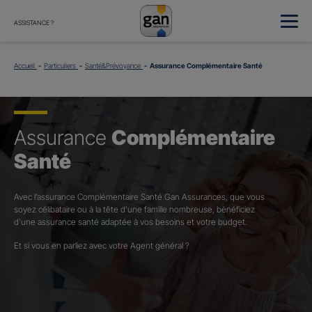
ASSISTANCE ?
Accueil
Particuliers
Santé&Prévoyance
Assurance Complémentaire Santé
Assurance
Complémentaire
Santé
Avec l’assurance Complémentaire Santé Gan Assurances, que vous
soyez célibataire ou à la tête d’une famille nombreuse, bénéficiez
d’une assurance santé adaptée à vos besoins et votre budget.​
Et si vous en parliez avec votre Agent général ?