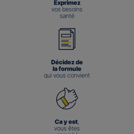
Exprimez
vos besoins
santé
Décidez de
la formule
qui vous convient
Ca y est
,
vous êtes