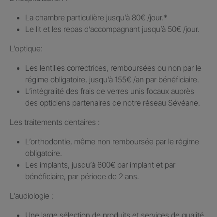
La chambre particulière jusqu’à 80€ /jour.​*
Le lit et les repas d’accompagnant jusqu’à 50€ /jour.​
L’optique:
Les lentilles correctrices, remboursées ou non par le
régime obligatoire, jusqu’à 155€ /an par bénéficiaire.​
L’intégralité des frais de verres unis focaux auprès
des opticiens partenaires de notre réseau Sévéane.​
Les traitements dentaires : ​
L’orthodontie, même non remboursée par le régime
obligatoire.​
Les implants, jusqu’à 600€ par implant et par
bénéficiaire, par période de 2 ans.
L’audiologie :
Une large sélection de produits et services de qualité