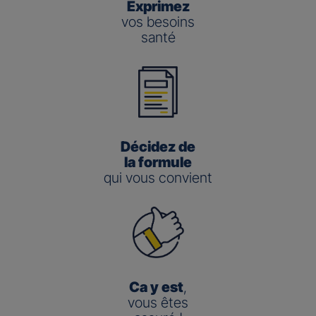
Exprimez
vos besoins
santé
Décidez de
la formule
qui vous convient
Ca y est
,
vous êtes