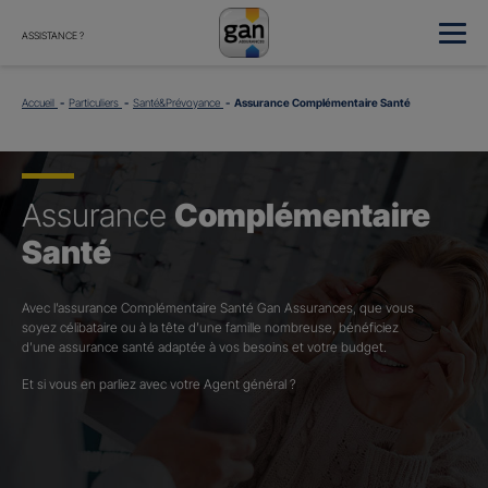
ASSISTANCE ?
Accueil
Particuliers
Santé&Prévoyance
Assurance Complémentaire Santé
Assurance
Complémentaire
Santé
Avec l’assurance Complémentaire Santé Gan Assurances, que vous
soyez célibataire ou à la tête d’une famille nombreuse, bénéficiez
d’une assurance santé adaptée à vos besoins et votre budget.​
Et si vous en parliez avec votre Agent général ?