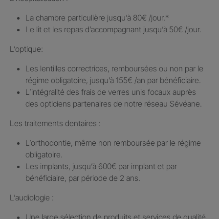
La chambre particulière jusqu’à 80€ /jour.​*
Le lit et les repas d’accompagnant jusqu’à 50€ /jour.​
L’optique:
Les lentilles correctrices, remboursées ou non par le
régime obligatoire, jusqu’à 155€ /an par bénéficiaire.​
L’intégralité des frais de verres unis focaux auprès
des opticiens partenaires de notre réseau Sévéane.​
Les traitements dentaires : ​
L’orthodontie, même non remboursée par le régime
obligatoire.​
Les implants, jusqu’à 600€ par implant et par
bénéficiaire, par période de 2 ans.
L’audiologie :
Une large sélection de produits et services de qualité