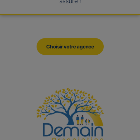
assuré !
Choisir votre agence