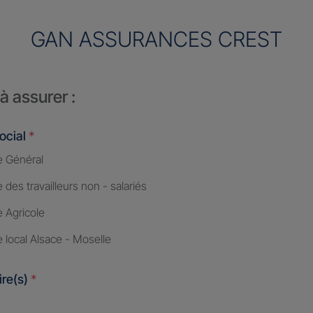
GAN ASSURANCES CREST
à assurer :
ocial
*
 Général
des travailleurs non - salariés
 Agricole
 local Alsace - Moselle
ire(s)
*