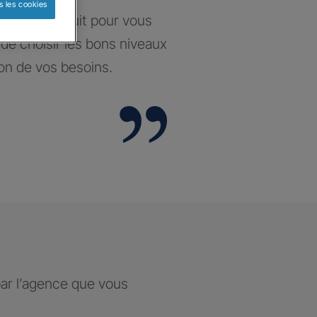
s les cookies
santé construit pour vous
t de choisir les bons niveaux
ion de vos besoins.
par l’agence que vous