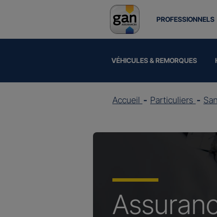
PROFESSIONNELS
VÉHICULES & REMORQUES
Accueil
Particuliers
Sa
Assuran