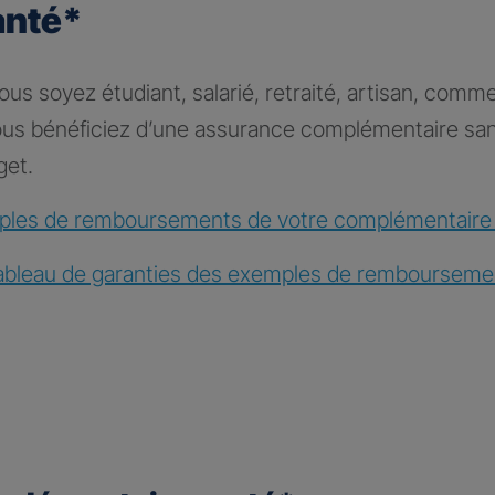
anté*
s soyez étudiant, salarié, retraité, artisan, comme
vous bénéficiez d’une assurance complémentaire sa
get.
les de remboursements de votre complémentaire
ableau de garanties des exemples de rembourseme