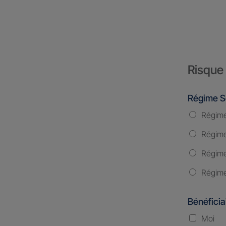
Risque 
Régime S
Régime
Régime 
Régime
Régime
Bénéficia
Moi