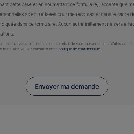
hant cette case et en soumettant ce formulaire, j'accepte que m
rsonnelles soient utilisées pour me recontacter dans le cadre 
diquée dans ce formulaire. Aucun autre traitement ne sera effe
ations.
 et exercer vos droits, notamment de retrait de votre consentement à l'utilisation 
ce formulaire, veuillez consulter notre
politique de confidentialité.
Envoyer ma demande