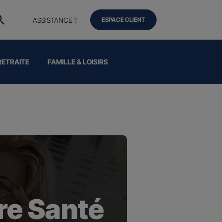
ASSISTANCE ?
ESPACE CLIENT
RETRAITE
FAMILLE & LOISIRS
e Santé