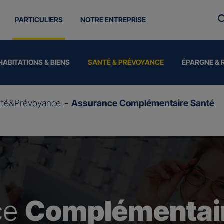
PARTICULIERS
NOTRE ENTREPRISE
HABITATIONS & BIENS
SANTÉ & PRÉVOYANCE
ÉPARGNE & 
nté&Prévoyance
Assurance Complémentaire Santé
ce
Complémentair