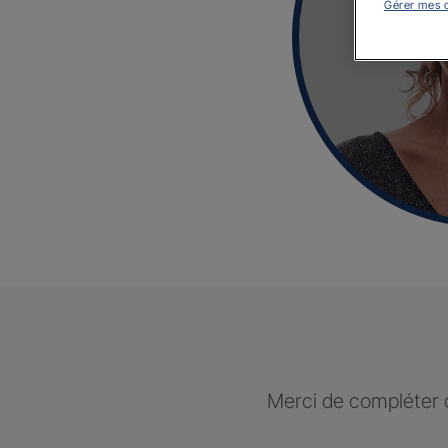
Gérer mes 
Merci de compléter c