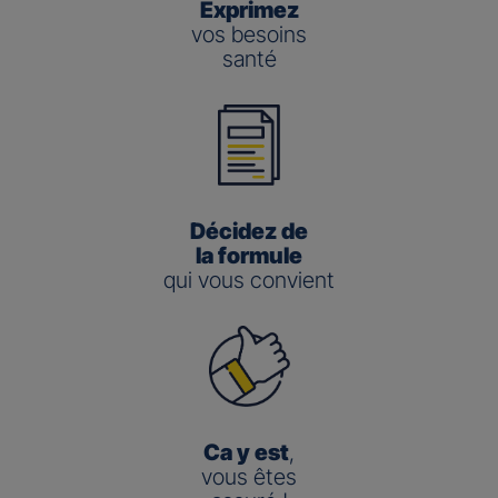
Exprimez
vos besoins
santé
Décidez de
la formule
qui vous convient
Ca y est
,
vous êtes