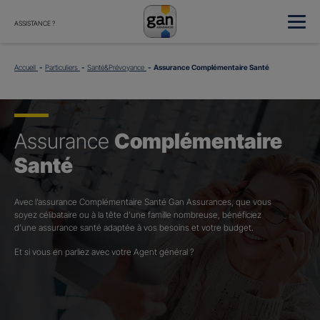
ASSISTANCE ?
Accueil
Particuliers
Santé&Prévoyance
Assurance Complémentaire Santé
Assurance
Complémentaire
Santé
Avec l’assurance Complémentaire Santé Gan Assurances, que vous
soyez célibataire ou à la tête d’une famille nombreuse, bénéficiez
d’une assurance santé adaptée à vos besoins et votre budget.​
Et si vous en parliez avec votre Agent général ?