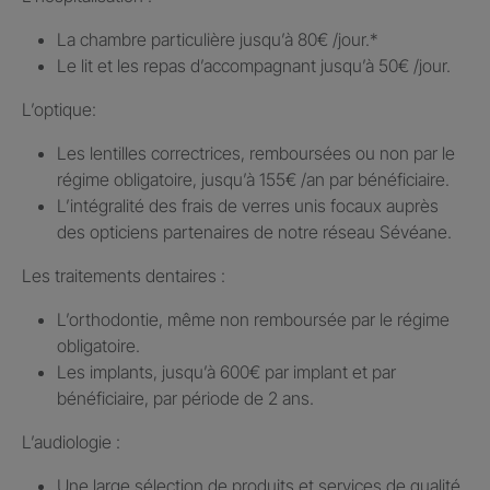
La chambre particulière jusqu’à 80€ /jour.​*
Le lit et les repas d’accompagnant jusqu’à 50€ /jour.​
L’optique:
Les lentilles correctrices, remboursées ou non par le
régime obligatoire, jusqu’à 155€ /an par bénéficiaire.​
L’intégralité des frais de verres unis focaux auprès
des opticiens partenaires de notre réseau Sévéane.​
Les traitements dentaires : ​
L’orthodontie, même non remboursée par le régime
obligatoire.​
Les implants, jusqu’à 600€ par implant et par
bénéficiaire, par période de 2 ans.
L’audiologie :
Une large sélection de produits et services de qualité