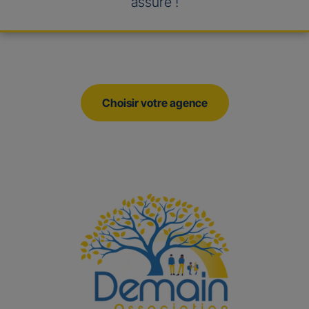
assuré !
Choisir votre agence