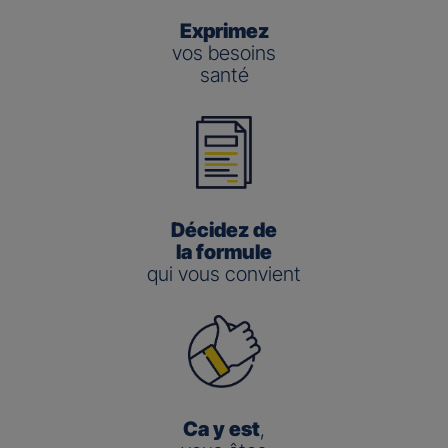
Exprimez
vos besoins
santé
Décidez de
la formule
qui vous convient
Ca y est
,