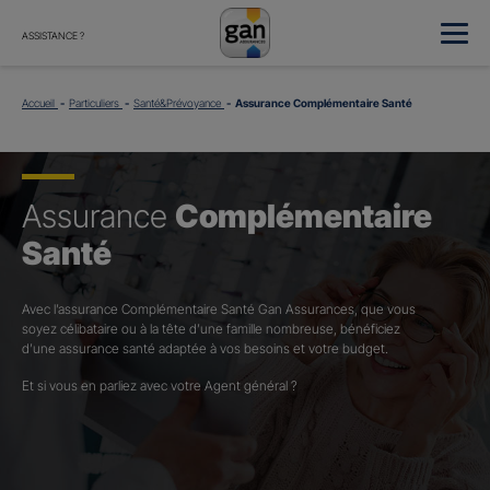
ASSISTANCE ?
Accueil
Particuliers
Santé&Prévoyance
Assurance Complémentaire Santé
Assurance
Complémentaire
Santé
Avec l’assurance Complémentaire Santé Gan Assurances, que vous
soyez célibataire ou à la tête d’une famille nombreuse, bénéficiez
d’une assurance santé adaptée à vos besoins et votre budget.​
Et si vous en parliez avec votre Agent général ?