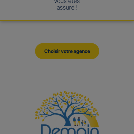
vous êtes
assuré !
Choisir votre agence