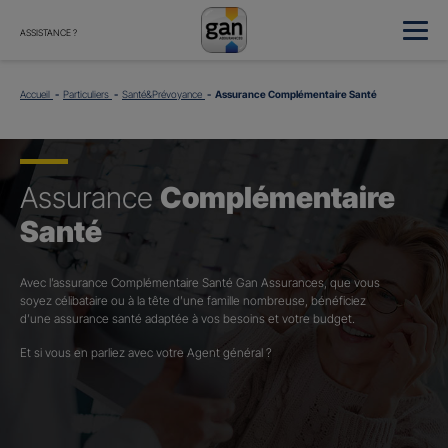
ASSISTANCE ?
Accueil
Particuliers
Santé&Prévoyance
Assurance Complémentaire Santé
Assurance
Complémentaire
Santé
Avec l’assurance Complémentaire Santé Gan Assurances, que vous
soyez célibataire ou à la tête d’une famille nombreuse, bénéficiez
d’une assurance santé adaptée à vos besoins et votre budget.​
Et si vous en parliez avec votre Agent général ?