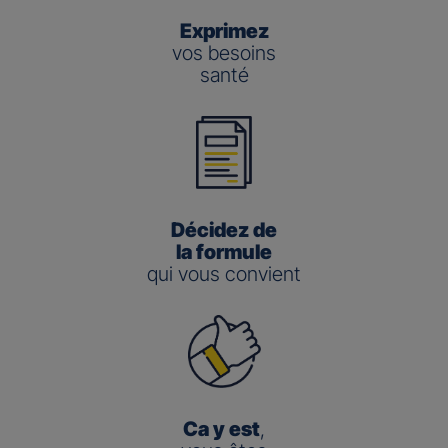
Exprimez
vos besoins
santé
Décidez de
la formule
qui vous convient
Ca y est
,