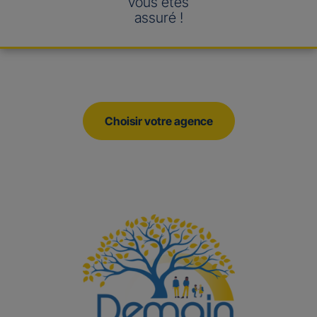
vous êtes
assuré !
Choisir votre agence