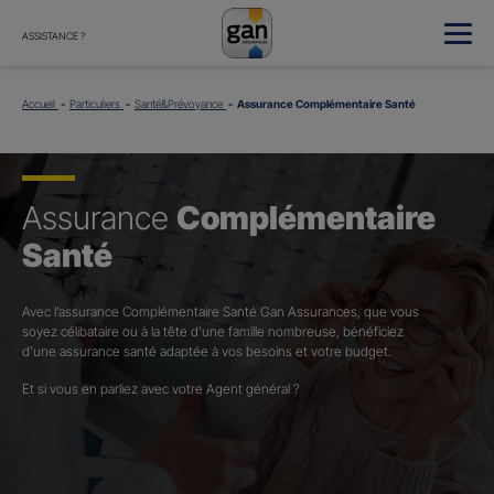
ASSISTANCE ?
Accueil
Particuliers
Santé&Prévoyance
Assurance Complémentaire Santé
Assurance
Complémentaire
Santé
Avec l’assurance Complémentaire Santé Gan Assurances, que vous
soyez célibataire ou à la tête d’une famille nombreuse, bénéficiez
d’une assurance santé adaptée à vos besoins et votre budget.​
Et si vous en parliez avec votre Agent général ?