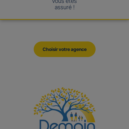
vous êtes
assuré !
Choisir votre agence