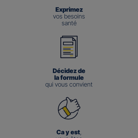
Exprimez
vos besoins
santé
Décidez de
la formule
qui vous convient
Ca y est
,