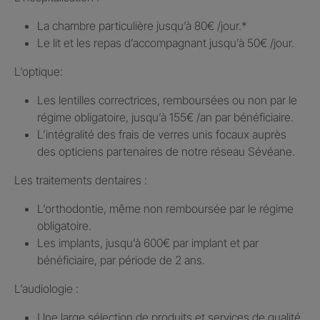
La chambre particulière jusqu’à 80€ /jour.​*
Le lit et les repas d’accompagnant jusqu’à 50€ /jour.​
L’optique:
Les lentilles correctrices, remboursées ou non par le
régime obligatoire, jusqu’à 155€ /an par bénéficiaire.​
L’intégralité des frais de verres unis focaux auprès
des opticiens partenaires de notre réseau Sévéane.​
Les traitements dentaires : ​
L’orthodontie, même non remboursée par le régime
obligatoire.​
Les implants, jusqu’à 600€ par implant et par
bénéficiaire, par période de 2 ans.
L’audiologie :
Une large sélection de produits et services de qualité