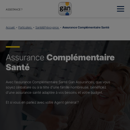
ASSISTANCE ?
Accueil
Particuliers
Santé&Prévoyance
Assurance Complémentaire Santé
Assurance
Complémentaire
Santé
Avec l’assurance Complémentaire Santé Gan Assurances, que vous
soyez célibataire ou à la tête d’une famille nombreuse, bénéficiez
d’une assurance santé adaptée à vos besoins et votre budget.​
Et si vous en parliez avec votre Agent général ?