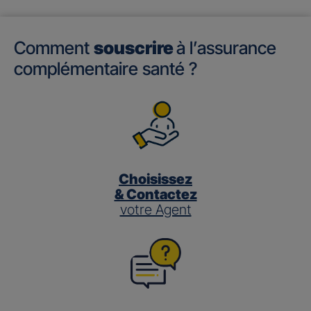
Comment
souscrire
à l’assurance
complémentaire santé ?
Choisissez
& Contactez
votre Agent