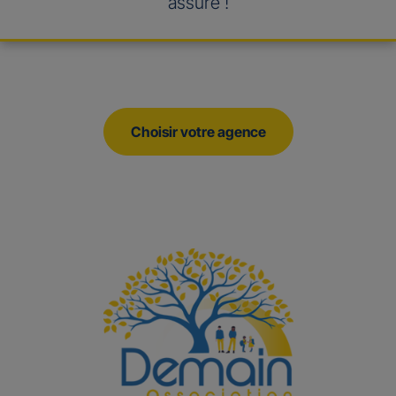
assuré !
Choisir votre agence