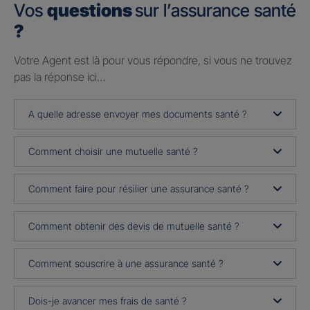
Vos
questions
sur l’assurance santé
?
Votre Agent est là pour vous répondre, si vous ne trouvez
pas la réponse ici…
A quelle adresse envoyer mes documents santé ?
Comment choisir une mutuelle santé ?
Comment faire pour résilier une assurance santé ?
Comment obtenir des devis de mutuelle santé ?
Comment souscrire à une assurance santé ?
Dois-je avancer mes frais de santé ?