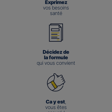
Exprimez
vos besoins
santé
Décidez de
la formule
qui vous convient
Ca y est
,
vous êtes