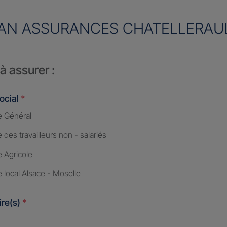
AN ASSURANCES CHATELLERAU
à assurer :
ocial
*
 Général
des travailleurs non - salariés
 Agricole
 local Alsace - Moselle
ire(s)
*