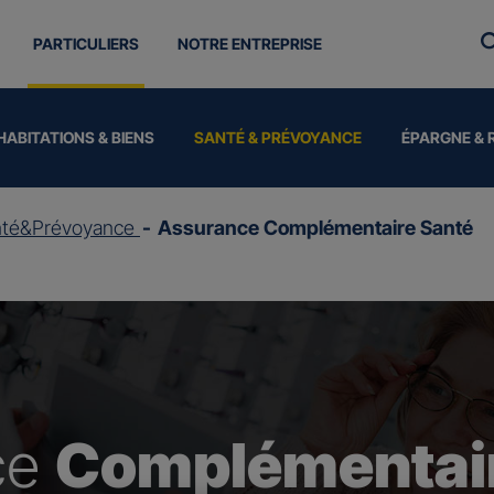
PARTICULIERS
NOTRE ENTREPRISE
HABITATIONS & BIENS
SANTÉ & PRÉVOYANCE
ÉPARGNE & 
nté&Prévoyance
Assurance Complémentaire Santé
ce
Complémentair