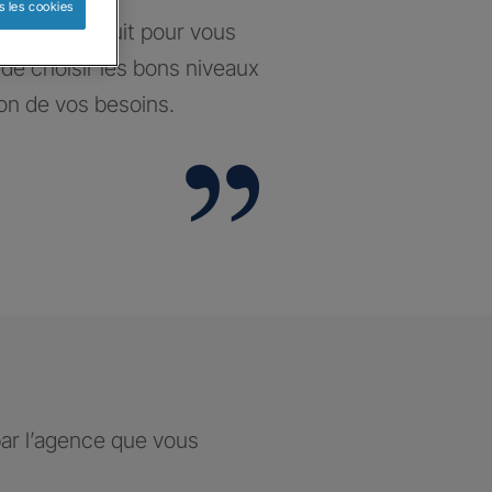
s les cookies
santé construit pour vous
t de choisir les bons niveaux
ion de vos besoins.
par l’agence que vous