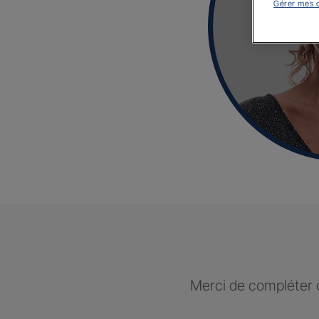
Gérer mes 
Merci de compléter c