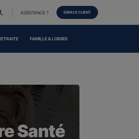
ASSISTANCE ?
ESPACE CLIENT
RETRAITE
FAMILLE & LOISIRS
e Santé