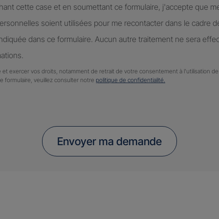
hant cette case et en soumettant ce formulaire, j'accepte que m
rsonnelles soient utilisées pour me recontacter dans le cadre 
diquée dans ce formulaire. Aucun autre traitement ne sera effe
ations.
 et exercer vos droits, notamment de retrait de votre consentement à l'utilisation 
ce formulaire, veuillez consulter notre
politique de confidentialité.
Envoyer ma demande