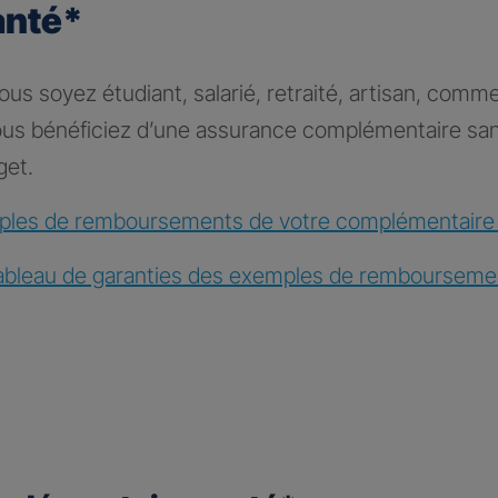
anté*
s soyez étudiant, salarié, retraité, artisan, comme
vous bénéficiez d’une assurance complémentaire sa
get.
les de remboursements de votre complémentaire
ableau de garanties des exemples de rembourseme