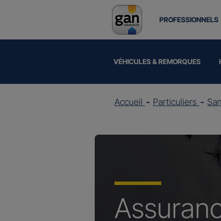
PROFESSIONNELS
VÉHICULES & REMORQUES
Accueil
Particuliers
Sa
Assuran