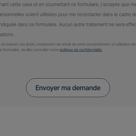
hant cette case et en soumettant ce formulaire, j'accepte que m
rsonnelles soient utilisées pour me recontacter dans le cadre 
diquée dans ce formulaire. Aucun autre traitement ne sera effe
ations.
 et exercer vos droits, notamment de retrait de votre consentement à l'utilisation 
ce formulaire, veuillez consulter notre
politique de confidentialité.
Envoyer ma demande