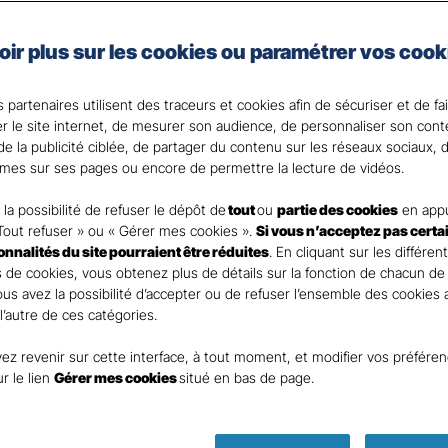
taire Santé Gan Assurances, que vous soyez célibataire 
oir plus sur les cookies ou paramétrer vos cook
e assurance santé adaptée à vos besoins et votre budget
votre Agent général ?
 partenaires utilisent des traceurs et cookies afin de sécuriser et de fa
er le site internet, de mesurer son audience, de personnaliser son con
e la publicité ciblée, de partager du contenu sur les réseaux sociaux, d
mes sur ses pages ou encore de permettre la lecture de vidéos.
la possibilité de refuser le dépôt de
tout
ou
partie des cookies
en appu
Tout refuser » ou « Gérer mes cookies ».
Si vous n’acceptez pas certa
ionnalités du site pourraient être réduites
. En cliquant sur les différen
 de cookies, vous obtenez plus de détails sur la fonction de chacun de
Vous avez la possibilité d’accepter ou de refuser l’ensemble des cookies
 l’autre de ces catégories.
ez revenir sur cette interface, à tout moment, et modifier vos préfére
Parole
ur le lien
Gérer mes cookies
situé en bas de page.
d’expert !