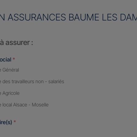
N ASSURANCES BAUME LES DA
à assurer :
ocial
*
 Général
des travailleurs non - salariés
 Agricole
 local Alsace - Moselle
ire(s)
*