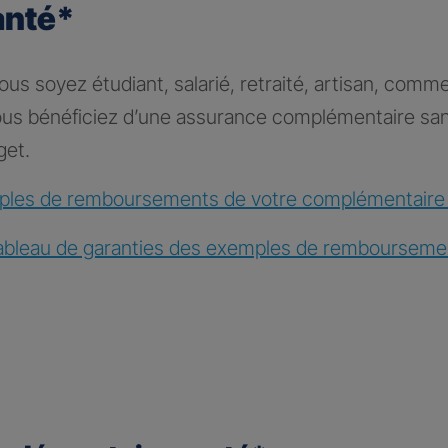
anté*
s soyez étudiant, salarié, retraité, artisan, comme
vous bénéficiez d’une assurance complémentaire sa
get.
les de remboursements de votre complémentaire
ableau de garanties des exemples de rembourseme