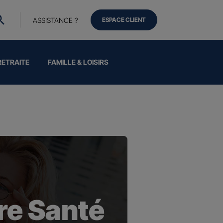
ASSISTANCE ?
ESPACE CLIENT
RETRAITE
FAMILLE & LOISIRS
e Santé