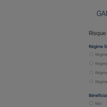
GA
Risque 
Régime S
Régime
Régime 
Régime
Régime
Bénéficia
Moi