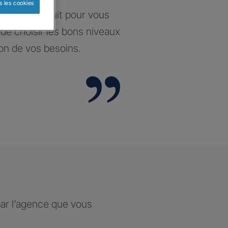
s les cookies
santé construit pour vous
t de choisir les bons niveaux
ion de vos besoins.
par l’agence que vous