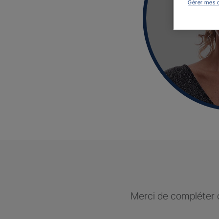
Gérer mes 
Merci de compléter c