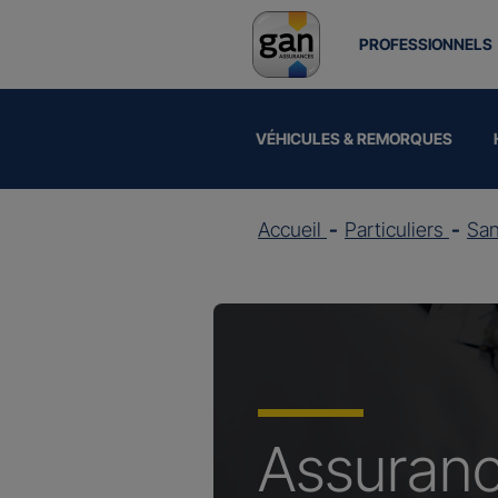
PROFESSIONNELS
VÉHICULES & REMORQUES
Accueil
Particuliers
Sa
Assuran