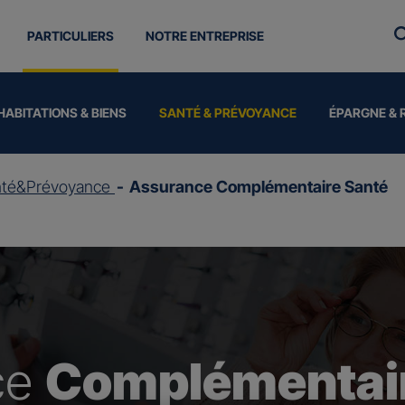
PARTICULIERS
NOTRE ENTREPRISE
HABITATIONS & BIENS
SANTÉ & PRÉVOYANCE
ÉPARGNE & 
nté&Prévoyance
Assurance Complémentaire Santé
ce
Complémentair