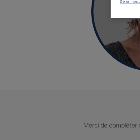
Gérer mes 
Merci de compléter c