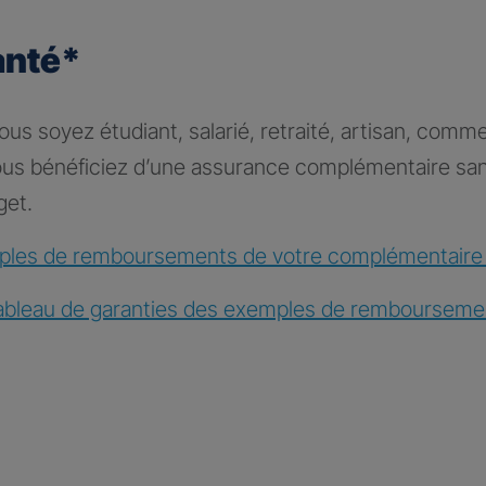
anté*
s soyez étudiant, salarié, retraité, artisan, comme
vous bénéficiez d’une assurance complémentaire sa
get.
les de remboursements de votre complémentaire
ableau de garanties des exemples de rembourseme