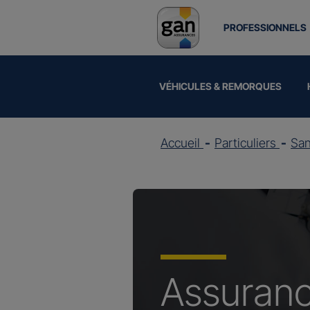
PROFESSIONNELS
VÉHICULES & REMORQUES
Accueil
Particuliers
Sa
Assuran