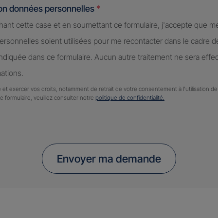
ion données personnelles
*
hant cette case et en soumettant ce formulaire, j'accepte que m
rsonnelles soient utilisées pour me recontacter dans le cadre 
diquée dans ce formulaire. Aucun autre traitement ne sera effe
ations.
 et exercer vos droits, notamment de retrait de votre consentement à l'utilisation 
ce formulaire, veuillez consulter notre
politique de confidentialité.
Envoyer ma demande