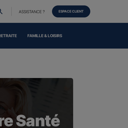
ASSISTANCE ?
ESPACE CLIENT
RETRAITE
FAMILLE & LOISIRS
e Santé