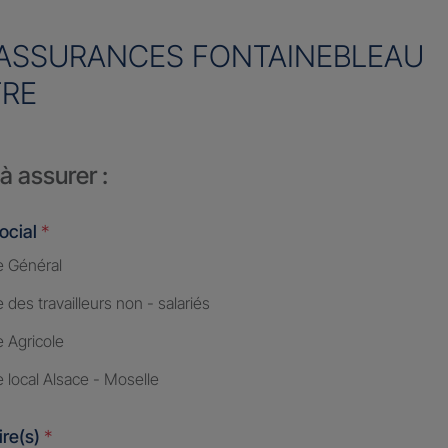
ASSURANCES FONTAINEBLEAU
RE
à assurer :
ocial
*
 Général
des travailleurs non - salariés
 Agricole
 local Alsace - Moselle
ire(s)
*