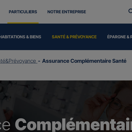
PARTICULIERS
NOTRE ENTREPRISE
HABITATIONS & BIENS
SANTÉ & PRÉVOYANCE
ÉPARGNE & 
nté&Prévoyance
Assurance Complémentaire Santé
ce
Complémentair