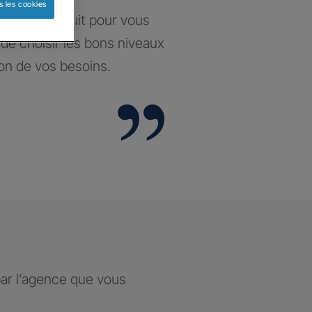
s les cookies
santé construit pour vous
t de choisir les bons niveaux
ion de vos besoins.
par l’agence que vous