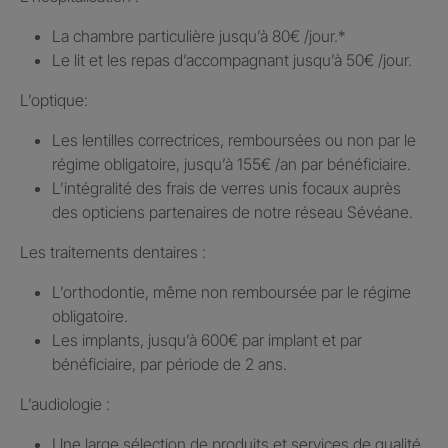
La chambre particulière jusqu’à 80€ /jour.​*
Le lit et les repas d’accompagnant jusqu’à 50€ /jour.​
L’optique:
Les lentilles correctrices, remboursées ou non par le
régime obligatoire, jusqu’à 155€ /an par bénéficiaire.​
L’intégralité des frais de verres unis focaux auprès
des opticiens partenaires de notre réseau Sévéane.​
Les traitements dentaires : ​
L’orthodontie, même non remboursée par le régime
obligatoire.​
Les implants, jusqu’à 600€ par implant et par
bénéficiaire, par période de 2 ans.
L’audiologie :
Une large sélection de produits et services de qualité