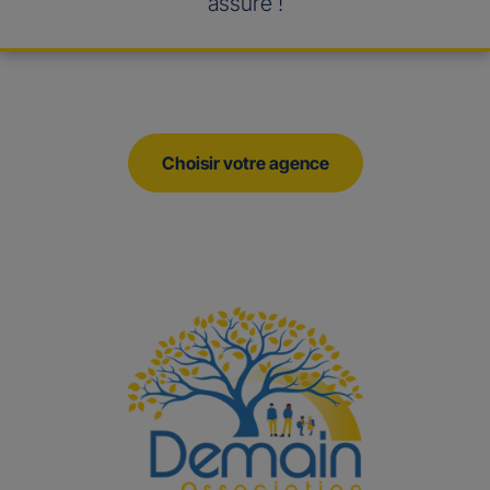
assuré !
Choisir votre agence