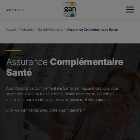
ASSISTANCE ?
Accueil
Particuliers
Santé&Prévoyance
Assurance Complémentaire Santé
Assurance
Complémentaire
Santé
Avec l’assurance Complémentaire Santé Gan Assurances, que vous
soyez célibataire ou à la tête d’une famille nombreuse, bénéficiez
d’une assurance santé adaptée à vos besoins et votre budget.​
Et si vous en parliez avec votre Agent général ?