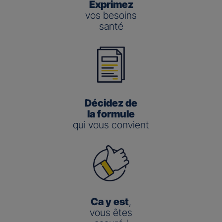
Exprimez
vos besoins
santé
Décidez de
la formule
qui vous convient
Ca y est
,
vous êtes