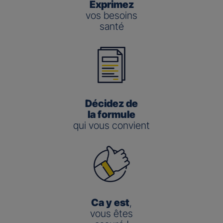
Exprimez
vos besoins
santé
Décidez de
la formule
qui vous convient
Ca y est
,
vous êtes