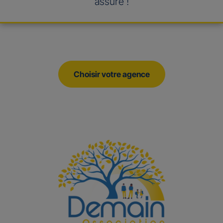
assuré !
Choisir votre agence