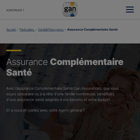
ASSISTANCE ?
Accueil
Particuliers
Santé&Prévoyance
Assurance Complémentaire Santé
Assurance
Complémentaire
Santé
Avec l’assurance Complémentaire Santé Gan Assurances, que vous
soyez célibataire ou à la tête d’une famille nombreuse, bénéficiez
d’une assurance santé adaptée à vos besoins et votre budget.​
Et si vous en parliez avec votre Agent général ?