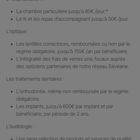
La chambre particulière jusqu’à 80€ /jour.​*
Le lit et les repas d’accompagnant jusqu’à 50€ /jour.​
L’optique:
Les lentilles correctrices, remboursées ou non par le
régime obligatoire, jusqu’à 155€ /an par bénéficiaire.​
L’intégralité des frais de verres unis focaux auprès
des opticiens partenaires de notre réseau Sévéane.​
Les traitements dentaires : ​
L’orthodontie, même non remboursée par le régime
obligatoire.​
Les implants, jusqu’à 600€ par implant et par
bénéficiaire, par période de 2 ans.
L’audiologie :
Une large sélection de produits et services de qualité