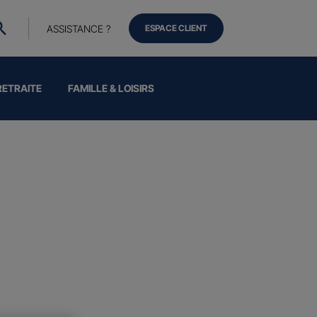
ASSISTANCE ?
ESPACE CLIENT
RETRAITE
FAMILLE & LOISIRS
e Santé