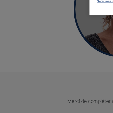
Gérer mes 
Merci de compléter c