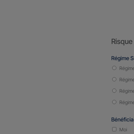
Risque 
Régime S
Régime
Régime 
Régime
Régime
Bénéficia
Moi