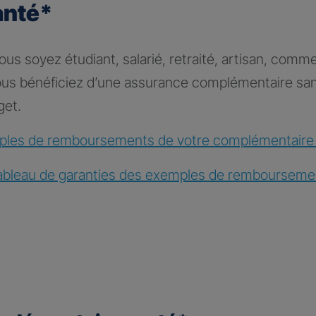
anté*
s soyez étudiant, salarié, retraité, artisan, comme
vous bénéficiez d’une assurance complémentaire sa
get.
les de remboursements de votre complémentaire
ableau de garanties des exemples de rembourseme