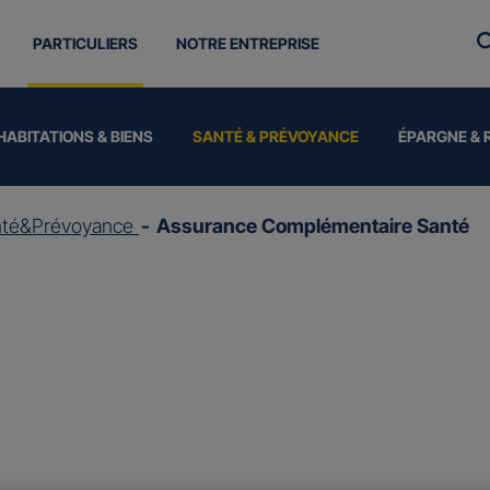
PARTICULIERS
NOTRE ENTREPRISE
HABITATIONS & BIENS
SANTÉ & PRÉVOYANCE
ÉPARGNE & 
nté&Prévoyance
Assurance Complémentaire Santé
ce
Complémentair