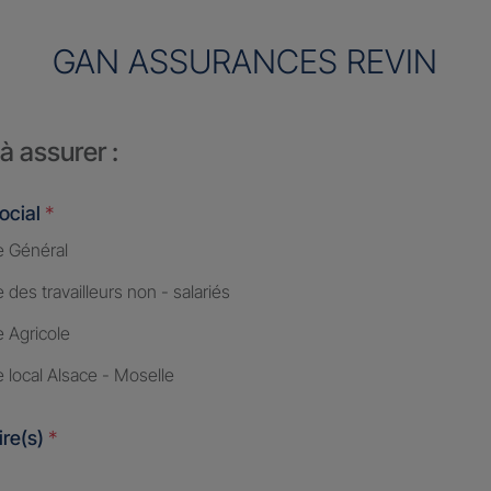
GAN ASSURANCES REVIN
à assurer :
ocial
*
 Général
des travailleurs non - salariés
 Agricole
 local Alsace - Moselle
ire(s)
*