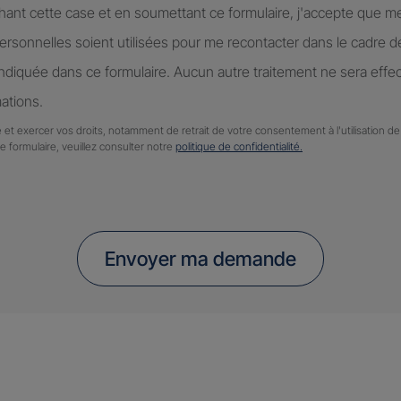
hant cette case et en soumettant ce formulaire, j'accepte que m
rsonnelles soient utilisées pour me recontacter dans le cadre 
diquée dans ce formulaire. Aucun autre traitement ne sera effe
ations.
 et exercer vos droits, notamment de retrait de votre consentement à l'utilisation 
ce formulaire, veuillez consulter notre
politique de confidentialité.
Envoyer ma demande