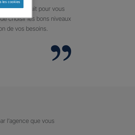
s les cookies
santé construit pour vous
t de choisir les bons niveaux
ion de vos besoins.
par l’agence que vous