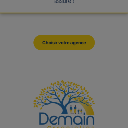
assuré !
Choisir votre agence