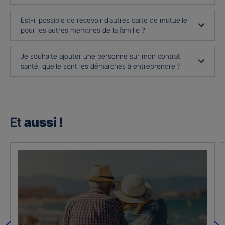
Est-il possible de recevoir d’autres carte de mutuelle
pour les autres membres de la famille ?
Je souhaite ajouter une personne sur mon contrat
santé, quelle sont les démarches à entreprendre ?
Et
aussi !