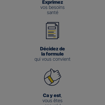
Exprimez
vos besoins
santé
Décidez de
la formule
qui vous convient
Ca y est
,
vous êtes