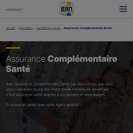
ASSISTANCE ?
Accueil
Particuliers
Santé&Prévoyance
Assurance Complémentaire Santé
Assurance
Complémentaire
Santé
Avec l’assurance Complémentaire Santé Gan Assurances, que vous
soyez célibataire ou à la tête d’une famille nombreuse, bénéficiez
d’une assurance santé adaptée à vos besoins et votre budget.​
Et si vous en parliez avec votre Agent général ?