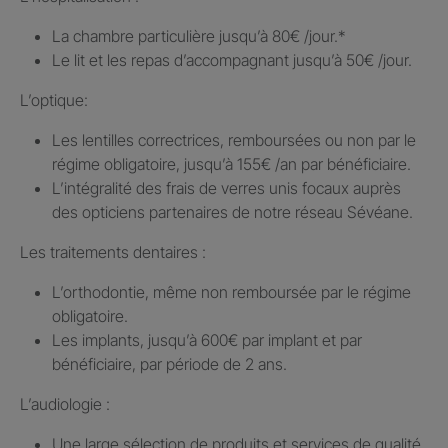
La chambre particulière jusqu’à 80€ /jour.​*
Le lit et les repas d’accompagnant jusqu’à 50€ /jour.​
L’optique:
Les lentilles correctrices, remboursées ou non par le
régime obligatoire, jusqu’à 155€ /an par bénéficiaire.​
L’intégralité des frais de verres unis focaux auprès
des opticiens partenaires de notre réseau Sévéane.​
Les traitements dentaires : ​
L’orthodontie, même non remboursée par le régime
obligatoire.​
Les implants, jusqu’à 600€ par implant et par
bénéficiaire, par période de 2 ans.
L’audiologie :
Une large sélection de produits et services de qualité