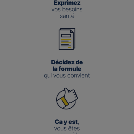
Exprimez
vos besoins
santé
Décidez de
la formule
qui vous convient
Ca y est
,
vous êtes