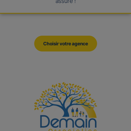
assuré !
Choisir votre agence