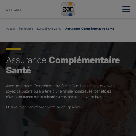
ASSISTANCE ?
Accueil
Particuliers
Santé&Prévoyance
Assurance Complémentaire Santé
Assurance
Complémentaire
Santé
Avec l’assurance Complémentaire Santé Gan Assurances, que vous
soyez célibataire ou à la tête d’une famille nombreuse, bénéficiez
d’une assurance santé adaptée à vos besoins et votre budget.​
Et si vous en parliez avec votre Agent général ?