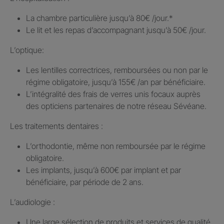
La chambre particulière jusqu’à 80€ /jour.​*
Le lit et les repas d’accompagnant jusqu’à 50€ /jour.​
L’optique:
Les lentilles correctrices, remboursées ou non par le
régime obligatoire, jusqu’à 155€ /an par bénéficiaire.​
L’intégralité des frais de verres unis focaux auprès
des opticiens partenaires de notre réseau Sévéane.​
Les traitements dentaires : ​
L’orthodontie, même non remboursée par le régime
obligatoire.​
Les implants, jusqu’à 600€ par implant et par
bénéficiaire, par période de 2 ans.
L’audiologie :
Une large sélection de produits et services de qualité