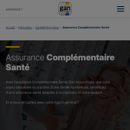
ASSISTANCE ?
Accueil
Particuliers
Santé&Prévoyance
Assurance Complémentaire Santé
Assurance
Complémentaire
Santé
Avec l’assurance Complémentaire Santé Gan Assurances, que vous
soyez célibataire ou à la tête d’une famille nombreuse, bénéficiez
d’une assurance santé adaptée à vos besoins et votre budget.​
Et si vous en parliez avec votre Agent général ?