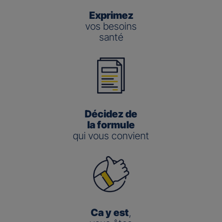
Exprimez
vos besoins
santé
Décidez de
la formule
qui vous convient
Ca y est
,