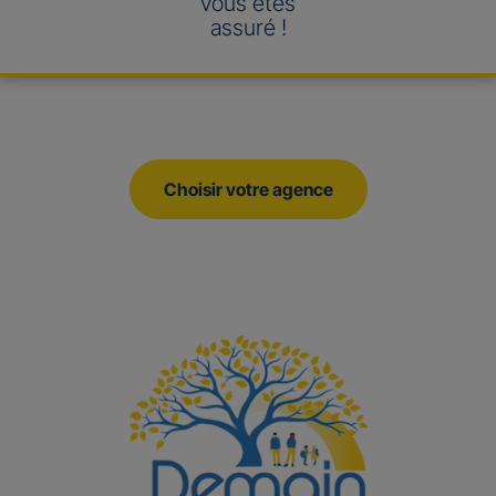
vous êtes
assuré !
Choisir votre agence