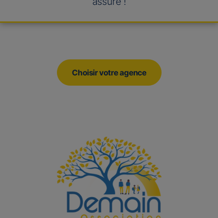
assuré !
Choisir votre agence