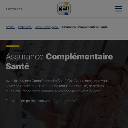
ASSISTANCE ?
Accueil
Particuliers
Santé&Prévoyance
Assurance Complémentaire Santé
Assurance
Complémentaire
Santé
Avec l’assurance Complémentaire Santé Gan Assurances, que vous
soyez célibataire ou à la tête d’une famille nombreuse, bénéficiez
d’une assurance santé adaptée à vos besoins et votre budget.​
Et si vous en parliez avec votre Agent général ?