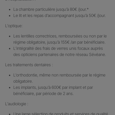
La chambre particulière jusqu’à 80€ /jour.​*
Le lit et les repas d’accompagnant jusqu’à 50€ /jour.​
L’optique:
Les lentilles correctrices, remboursées ou non par le
régime obligatoire, jusqu’à 155€ /an par bénéficiaire.​
L’intégralité des frais de verres unis focaux auprès
des opticiens partenaires de notre réseau Sévéane.​
Les traitements dentaires : ​
L’orthodontie, même non remboursée par le régime
obligatoire.​
Les implants, jusqu’à 600€ par implant et par
bénéficiaire, par période de 2 ans.
L’audiologie :
Une large sélection de produits et services de qualité