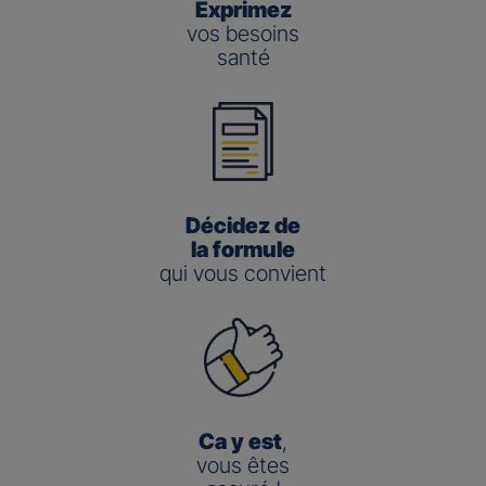
Exprimez
vos besoins
santé
Décidez de
la formule
qui vous convient
Ca y est
,
vous êtes