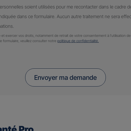
rsonnelles soient utilisées pour me recontacter dans le cadre 
diquée dans ce formulaire. Aucun autre traitement ne sera effe
ations.
 et exercer vos droits, notamment de retrait de votre consentement à l'utilisation 
ce formulaire, veuillez consulter notre
politique de confidentialité.
Envoyer ma demande
nté Pro