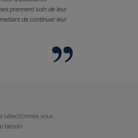
hes prennent soin de leur
rmettant de continuer leur
ce sélectionnée vous
re besoin