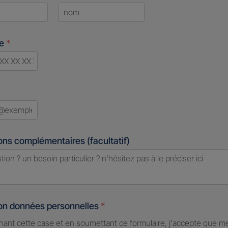
Last
ne
*
d
ons complémentaires (facultatif)
ion données personnelles
*
hant cette case et en soumettant ce formulaire, j'accepte que m