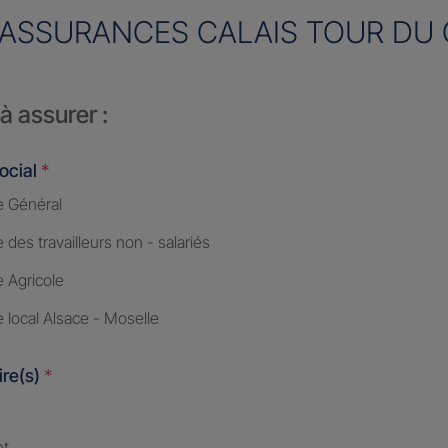
ASSURANCES CALAIS TOUR DU
à assurer :
ocial
*
 Général
des travailleurs non - salariés
 Agricole
 local Alsace - Moselle
ire(s)
*
nt