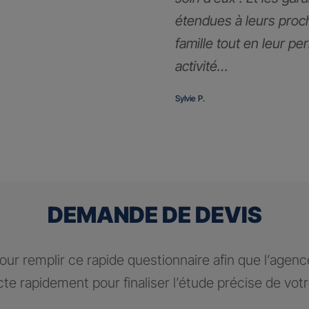
étendues à leurs proc
famille tout en leur pe
activité…
Sylvie P.
DEMANDE DE DEVIS
ur remplir ce rapide questionnaire afin que l’agen
te rapidement pour finaliser l’étude précise de vot