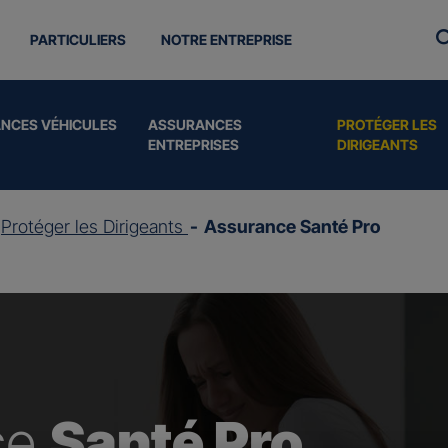
PARTICULIERS
NOTRE ENTREPRISE
NCES VÉHICULES
ASSURANCES
PROTÉGER LES
ENTREPRISES
DIRIGEANTS
Protéger les Dirigeants
Assurance Santé Pro
ce
Santé Pro