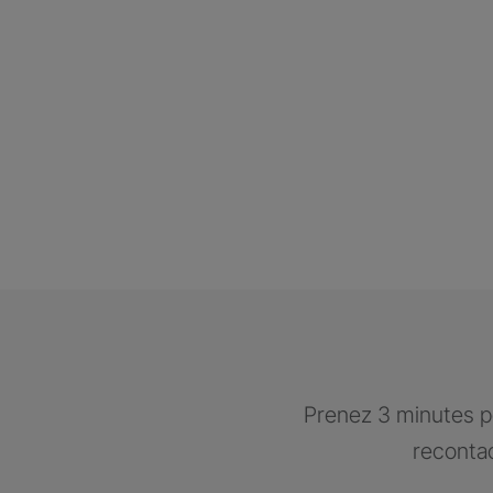
Prenez 3 minutes po
recontac