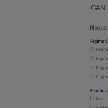
GAN 
Risque 
Régime S
Régime
Régime 
Régime
Régime
Bénéficia
Moi
Conjoi