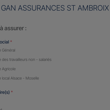
GAN ASSURANCES ST AMBROIX
à assurer :
ocial
*
 Général
des travailleurs non - salariés
 Agricole
 local Alsace - Moselle
ire(s)
*
nt