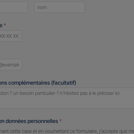
Last
ne
*
d
ons complémentaires (facultatif)
ion données personnelles
*
hant cette case et en soumettant ce formulaire, j'accepte que m