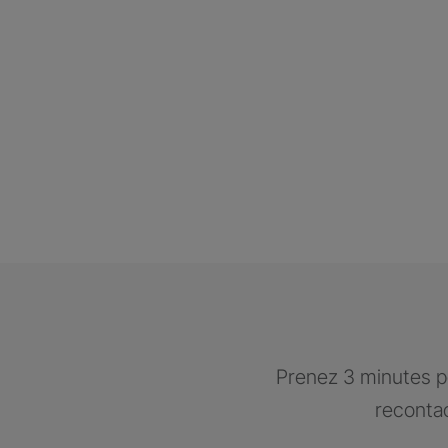
Prenez 3 minutes po
recontac