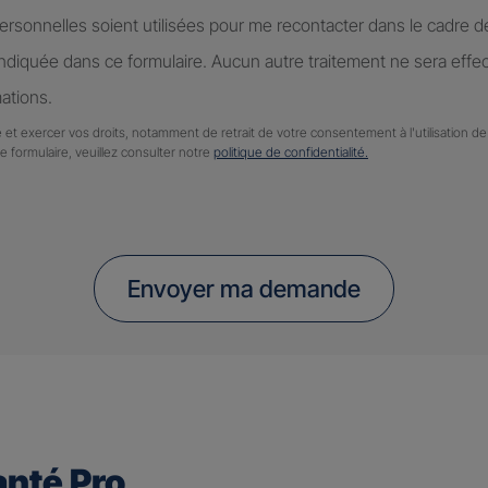
rsonnelles soient utilisées pour me recontacter dans le cadre 
diquée dans ce formulaire. Aucun autre traitement ne sera effe
ations.
 et exercer vos droits, notamment de retrait de votre consentement à l'utilisation 
ce formulaire, veuillez consulter notre
politique de confidentialité.
Envoyer ma demande
nté Pro