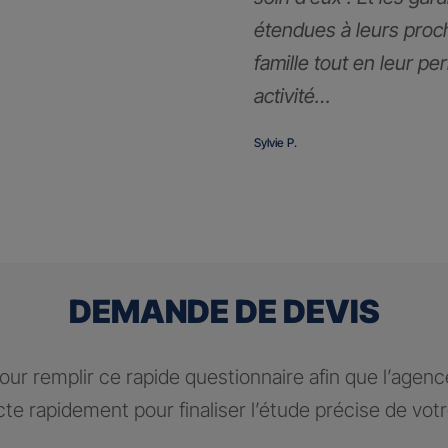
étendues à leurs proc
famille tout en leur pe
activité…
Sylvie P.
DEMANDE DE DEVIS
ur remplir ce rapide questionnaire afin que l’agen
te rapidement pour finaliser l’étude précise de vot