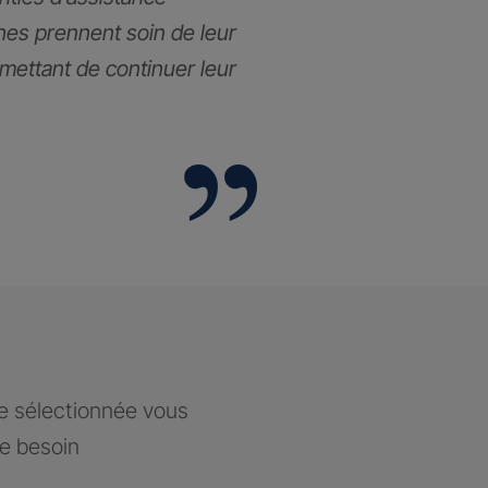
hes prennent soin de leur
rmettant de continuer leur
ce sélectionnée vous
re besoin