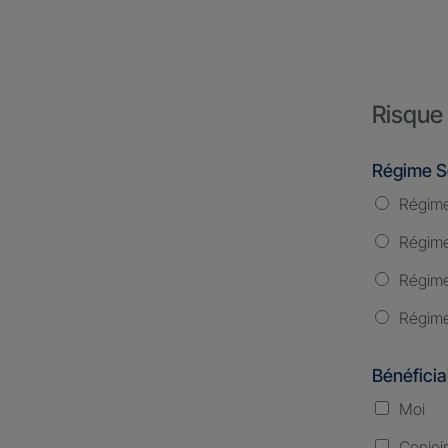
Risque 
Régime S
Régime
Régime 
Régime
Régime
Bénéficia
Moi
Conjoi