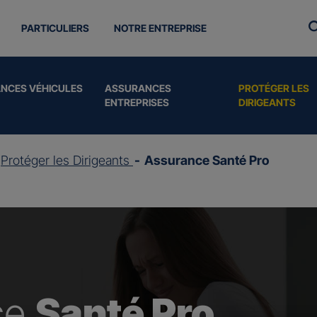
PARTICULIERS
NOTRE ENTREPRISE
NCES VÉHICULES
ASSURANCES
PROTÉGER LES
ENTREPRISES
DIRIGEANTS
Protéger les Dirigeants
Assurance Santé Pro
ce
Santé Pro