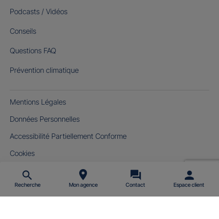
Podcasts / Vidéos
Conseils
Questions FAQ
Prévention climatique
Mentions Légales
Données Personnelles
Accessibilité Partiellement Conforme
Cookies
Gérer mes cookies
Recherche
Mon agence
Contact
Espace client