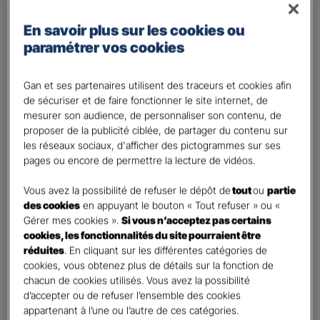
Régime des travailleurs non - salariés
En savoir plus sur les cookies ou
Régime Agricole
paramétrer vos cookies
Régime local Alsace - Moselle
Bénéficiaire(s)
*
Gan et ses partenaires utilisent des traceurs et cookies afin
de sécuriser et de faire fonctionner le site internet, de
Moi
mesurer son audience, de personnaliser son contenu, de
Conjoint
proposer de la publicité ciblée, de partager du contenu sur
Enfant(s)
les réseaux sociaux, d'afficher des pictogrammes sur ses
pages ou encore de permettre la lecture de vidéos.
A partir du 3ème enfant, Ils seront rattachés gratuitement à votre contrat. Pensez
à les déclarer à votre Agent.
Vous avez la possibilité de refuser le dépôt de
tout
ou
partie
Vos informations :
des cookies
en appuyant le bouton « Tout refuser » ou «
Gérer mes cookies ».
Si vous n’acceptez pas certains
cookies, les fonctionnalités du site pourraient être
Etes-vous déjà client Gan assurances ?
*
réduites
. En cliquant sur les différentes catégories de
Oui
cookies, vous obtenez plus de détails sur la fonction de
Non
chacun de cookies utilisés. Vous avez la possibilité
d’accepter ou de refuser l’ensemble des cookies
Civilité
*
appartenant à l’une ou l’autre de ces catégories.