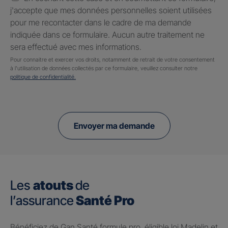
j'accepte que mes données personnelles soient utilisées
pour me recontacter dans le cadre de ma demande
indiquée dans ce formulaire. Aucun autre traitement ne
sera effectué avec mes informations.
Pour connaitre et exercer vos droits, notamment de retrait de votre consentement
à l'utilisation de données collectés par ce formulaire, veuillez consulter notre
politique de confidentialité.
Envoyer ma demande
Les
atouts
de
l’assurance
Santé Pro
Bénéficiez de Gan Santé formule pro, éligible loi Madelin et