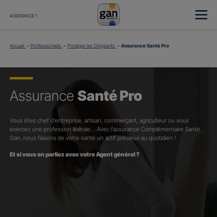
ASSISTANCE ?
Accueil
Professionnels
Protéger les Dirigeants
Assurance Santé Pro
Assurance
Santé Pro
Vous êtes chef d’entreprise, artisan, commerçant, agriculteur ou vous
exercez une profession libérale… Avec l’assurance Complémentaire Santé
Gan, nous faisons de votre santé un actif précieux au quotidien !
Et si vous en parliez avec votre Agent général ?