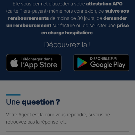
Elle vous permet d’accéder à votre
attestation APG
(carte Tiers-payant) même hors connexion, de
suivre vos
remboursements
de moins de 30 jours, de
demander
un remboursement
sur facture ou de solliciter une
prise
en charge hospitalière
.
Découvrez la !
Une
question ?
Votre Agent est là pour vous répondre, si vous ne
retrouvez pas la réponse ici…