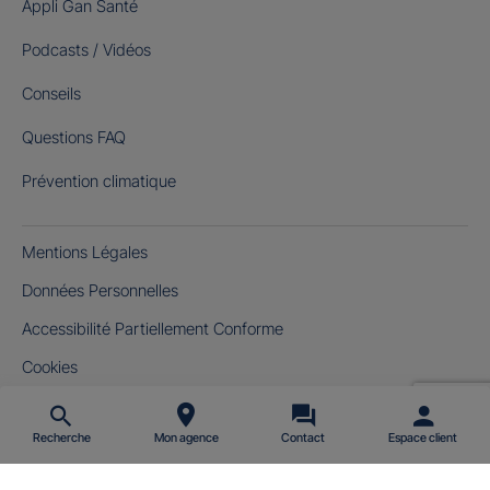
Appli Gan Santé
Podcasts / Vidéos
Conseils
Questions FAQ
Prévention climatique
Mentions Légales
Données Personnelles
Accessibilité Partiellement Conforme
Cookies
Gérer mes cookies
Recherche
Mon agence
Contact
Espace client