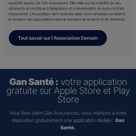
souscrits auprès de Gan Assurances. Elle veille sur les intérêts de ses
adhérents et contribue à l’adaptation et à l’amélioration de leurs contrats
d’assurance. L’Association vient aussi les aider, sous certaines conditions
et soutient des associations dans le domaine de la santé et de l’enfance.
Tout savoir sur l'Association Demain
Gan Santé :
votre application
gratuite sur Apple Store et Play
Store
Vous êtes client Gan Assurances, nous mettons à votre
disposition gratuitement une application dédiée :
Gan
Santé.