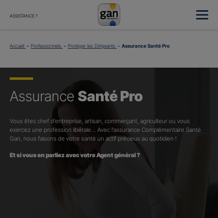
ASSISTANCE ?
Accueil
Professionnels
Protéger les Dirigeants
Assurance Santé Pro
Assurance
Santé Pro
Vous êtes chef d’entreprise, artisan, commerçant, agriculteur ou vous
exercez une profession libérale… Avec l’assurance Complémentaire Santé
Gan, nous faisons de votre santé un actif précieux au quotidien !
Et si vous en parliez avec votre Agent général ?