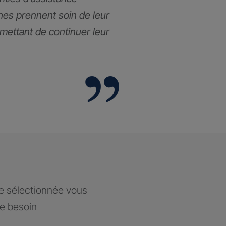
hes prennent soin de leur
rmettant de continuer leur
ce sélectionnée vous
re besoin