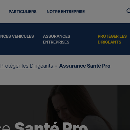
PARTICULIERS
NOTRE ENTREPRISE
NCES VÉHICULES
ASSURANCES
PROTÉGER LES
ENTREPRISES
DIRIGEANTS
Protéger les Dirigeants
Assurance Santé Pro
ce
Santé Pro