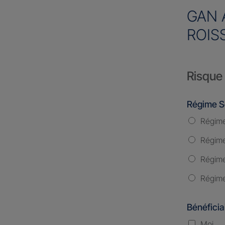
GAN 
ROIS
Risque 
Régime S
Régime
Régime 
Régime
Régime
Bénéficia
Moi