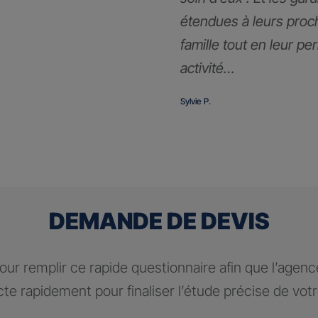
étendues à leurs proc
famille tout en leur pe
activité…
Sylvie P.
DEMANDE DE DEVIS
ur remplir ce rapide questionnaire afin que l’agen
te rapidement pour finaliser l’étude précise de vot