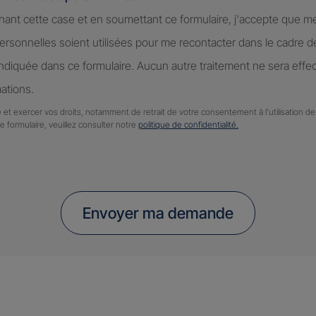
hant cette case et en soumettant ce formulaire, j'accepte que m
rsonnelles soient utilisées pour me recontacter dans le cadre 
diquée dans ce formulaire. Aucun autre traitement ne sera effe
ations.
 et exercer vos droits, notamment de retrait de votre consentement à l'utilisation 
ce formulaire, veuillez consulter notre
politique de confidentialité.
Envoyer ma demande