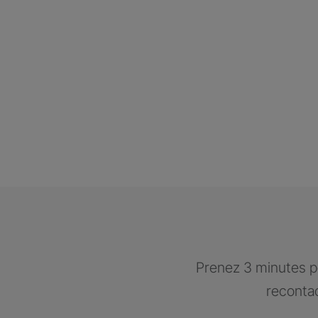
Prenez 3 minutes po
recontac