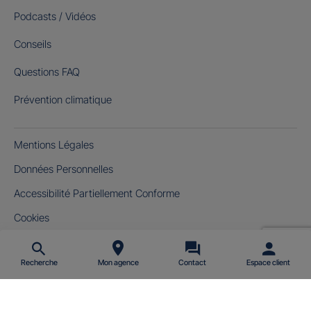
Podcasts / Vidéos
Conseils
Questions FAQ
Prévention climatique
Mentions Légales
Données Personnelles
Accessibilité Partiellement Conforme
Cookies
Gérer mes cookies
Recherche
Mon agence
Contact
Espace client