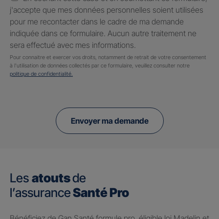
j'accepte que mes données personnelles soient utilisées
pour me recontacter dans le cadre de ma demande
indiquée dans ce formulaire. Aucun autre traitement ne
sera effectué avec mes informations.
Pour connaitre et exercer vos droits, notamment de retrait de votre consentement
à l'utilisation de données collectés par ce formulaire, veuillez consulter notre
politique de confidentialité.
Envoyer ma demande
Les
atouts
de
l’assurance
Santé Pro
Bénéficiez de Gan Santé formule pro, éligible loi Madelin et