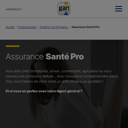
ASSISTANCE ?
Accueil
Professionnels
Protéger les Dirigeants
Assurance Santé Pro
Assurance
Santé Pro
Vous êtes chef d’entreprise, artisan, commerçant, agriculteur ou vous
exercez une profession libérale… Avec l’assurance Complémentaire Santé
Gan, nous faisons de votre santé un actif précieux au quotidien !
Et si vous en parliez avec votre Agent général ?