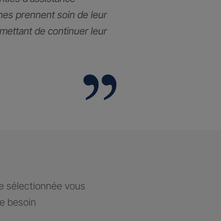
hes prennent soin de leur
rmettant de continuer leur
ce sélectionnée vous
re besoin