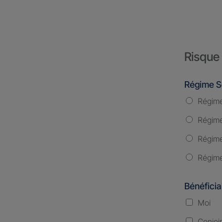
Risque 
Régime S
Régime
Régime 
Régime
Régime
Bénéficia
Moi
Conjoi