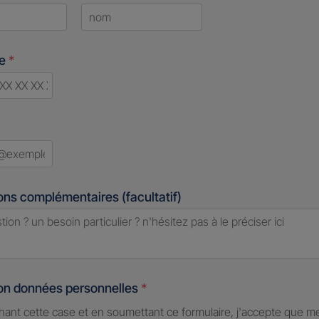
Last
ne
*
d
ons complémentaires (facultatif)
ion données personnelles
*
hant cette case et en soumettant ce formulaire, j'accepte que m