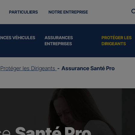
PARTICULIERS
NOTRE ENTREPRISE
NCES VÉHICULES
ASSURANCES
PROTÉGER LES
ENTREPRISES
DIRIGEANTS
Protéger les Dirigeants
Assurance Santé Pro
ce
Santé Pro