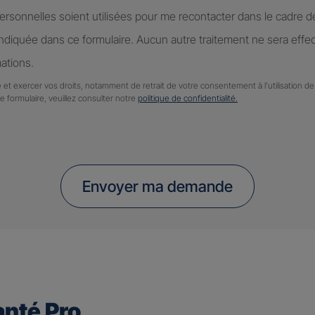
rsonnelles soient utilisées pour me recontacter dans le cadre 
diquée dans ce formulaire. Aucun autre traitement ne sera effe
ations.
 et exercer vos droits, notamment de retrait de votre consentement à l'utilisation 
ce formulaire, veuillez consulter notre
politique de confidentialité.
Envoyer ma demande
nté Pro