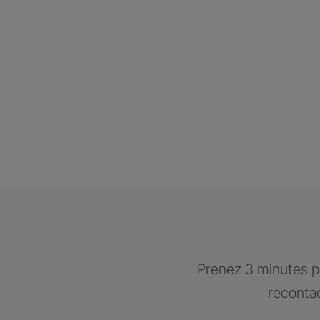
Prenez 3 minutes po
recontac