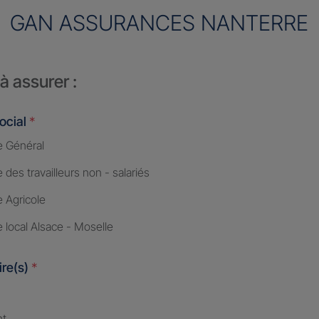
GAN ASSURANCES NANTERRE
à assurer :
ocial
*
 Général
des travailleurs non - salariés
 Agricole
 local Alsace - Moselle
ire(s)
*
nt