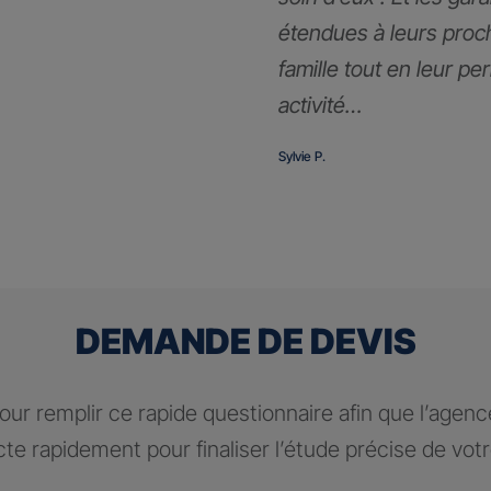
étendues à leurs proc
famille tout en leur pe
activité…
Sylvie P.
DEMANDE DE DEVIS
ur remplir ce rapide questionnaire afin que l’agen
te rapidement pour finaliser l’étude précise de vot