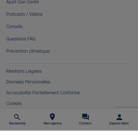
Appli Gan Santé
Podcasts / Vidéos
Conseils
Questions FAQ
Prévention climatique
Mentions Légales
Données Personnelles
Accessibilité Partiellement Conforme
Cookies
Gérer mes cookies
Recherche
Mon agence
Contact
Espace client