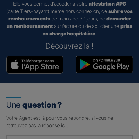
Elle vous permet d’accéder à votre
attestation APG
(carte Tiers-payant) même hors connexion, de
suivre vos
remboursements
de moins de 30 jours, de
demander
un remboursement
sur facture ou de solliciter une
prise
en charge hospitalière
.
Découvrez la !
Une
question ?
Votre Agent est là pour vous répondre, si vous ne
retrouvez pas la réponse ici…