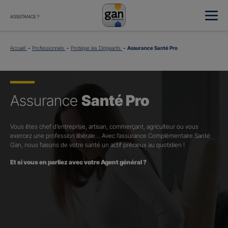
ASSISTANCE ?
Accueil
Professionnels
Protéger les Dirigeants
Assurance Santé Pro
Assurance
Santé Pro
Vous êtes chef d’entreprise, artisan, commerçant, agriculteur ou vous
exercez une profession libérale… Avec l’assurance Complémentaire Santé
Gan, nous faisons de votre santé un actif précieux au quotidien !
Et si vous en parliez avec votre Agent général ?