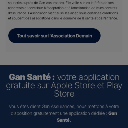
souscrits auprès de Gan Assurances. Elle veille sur les intérêts de ses
adhérents et contribue à l’adaptation et à l’amélioration de leurs contrats
d’assurance. L’Association vient aussi les aider, sous certaines conditions
et soutient des associations dans le domaine de la santé et de l’enfance.
Tout savoir sur l'Association Demain
Gan Santé :
votre application
gratuite sur Apple Store et Play
Store
Vous êtes client Gan Assurances, nous mettons à votre
disposition gratuitement une application dédiée :
Gan
Santé.