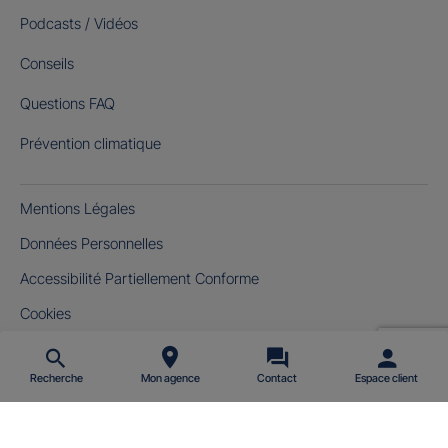
Podcasts / Vidéos
Conseils
Questions FAQ
Prévention climatique
Mentions Légales
Données Personnelles
Accessibilité Partiellement Conforme
Cookies
Gérer mes cookies
Recherche
Mon agence
Contact
Espace client