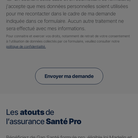
j'accepte que mes données personnelles soient utilisées
pour me recontacter dans le cadre de ma demande
indiquée dans ce formulaire. Aucun autre traitement ne
sera effectué avec mes informations.
Pour connaitre et exercer vos droits, notamment de retrait de votre consentement
à l'utilisation de données collectés par ce formulaire, veuillez consulter notre
politique de confidentialité.
Envoyer ma demande
Les
atouts
de
l’assurance
Santé Pro
Bénéficiez de Gan Santé formule pro, éligible loi Madelin et