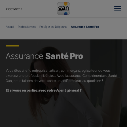
ASSISTANCE ?
Accueil
Professionnels
Protéger les Dirigeants
Assurance Santé Pro
Assurance
Santé Pro
Vous êtes chef d’entreprise, artisan, commerçant, agriculteur ou vous
exercez une profession libérale… Avec l’assurance Complémentaire Santé
Gan, nous faisons de votre santé un actif précieux au quotidien !
Et si vous en parliez avec votre Agent général ?