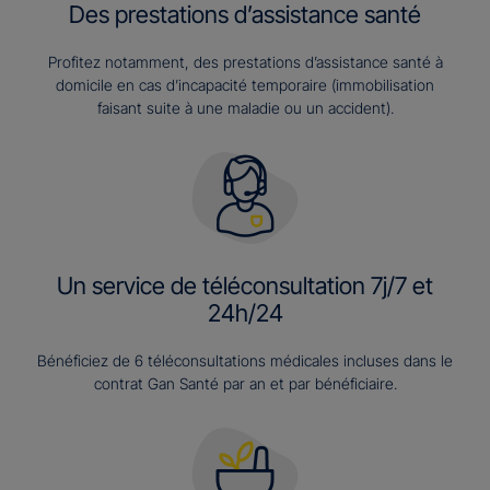
Des prestations d’assistance santé
Profitez notamment, des prestations d’assistance santé à
domicile en cas d’incapacité temporaire (immobilisation
faisant suite à une maladie ou un accident).
Un service de téléconsultation 7j/7 et
24h/24
Bénéficiez de 6 téléconsultations médicales incluses dans le
contrat Gan Santé par an et par bénéficiaire.