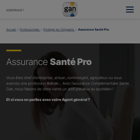
ASSISTANCE ?
Accueil
Professionnels
Protéger les Dirigeants
Assurance Santé Pro
Assurance
Santé Pro
Vous êtes chef d’entreprise, artisan, commerçant, agriculteur ou vous
exercez une profession libérale… Avec l’assurance Complémentaire Santé
Gan, nous faisons de votre santé un actif précieux au quotidien !
Et si vous en parliez avec votre Agent général ?