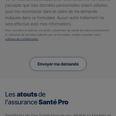
j'accepte que mes données personnelles soient utilisées
pour me recontacter dans le cadre de ma demande
indiquée dans ce formulaire. Aucun autre traitement ne
sera effectué avec mes informations.
Pour connaitre et exercer vos droits, notamment de retrait de votre consentement
à l'utilisation de données collectés par ce formulaire, veuillez consulter notre
politique de confidentialité.
Envoyer ma demande
Les
atouts
de
l’assurance
Santé Pro
Bénéficiez de Gan Santé formule pro, éligible loi Madelin et