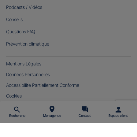
Podcasts / Vidéos
Conseils
Questions FAQ
Prévention climatique
Mentions Légales
Données Personnelles
Accessibilité Partiellement Conforme
Cookies
Gérer mes cookies
Recherche
Mon agence
Contact
Espace client