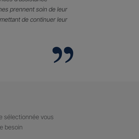
hes prennent soin de leur
rmettant de continuer leur
ce sélectionnée vous
re besoin