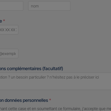
Last
ne
*
d
ons complémentaires (facultatif)
ion données personnelles
*
hant cette case et en soumettant ce formulaire, j'accepte que m