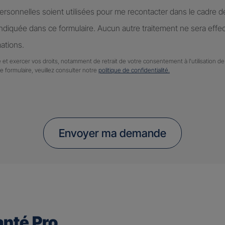
rsonnelles soient utilisées pour me recontacter dans le cadre 
diquée dans ce formulaire. Aucun autre traitement ne sera effe
ations.
 et exercer vos droits, notamment de retrait de votre consentement à l'utilisation 
ce formulaire, veuillez consulter notre
politique de confidentialité.
Envoyer ma demande
nté Pro