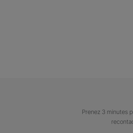
Prenez 3 minutes po
recontac