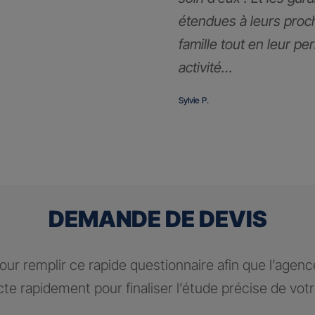
étendues à leurs proc
famille tout en leur pe
activité…
Sylvie P.
DEMANDE DE DEVIS
ur remplir ce rapide questionnaire afin que l’agen
te rapidement pour finaliser l’étude précise de vot