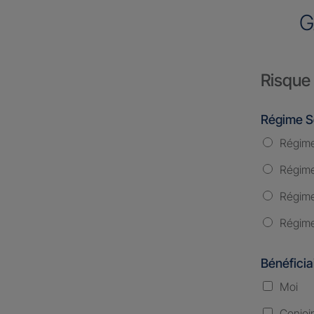
G
Risque 
Régime S
Régime
Régime 
Régime
Régime
Bénéficia
Moi
Conjoi