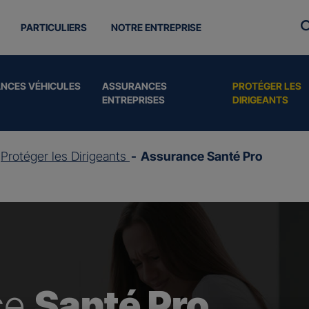
PARTICULIERS
NOTRE ENTREPRISE
NCES VÉHICULES
ASSURANCES
PROTÉGER LES
ENTREPRISES
DIRIGEANTS
Protéger les Dirigeants
Assurance Santé Pro
ce
Santé Pro