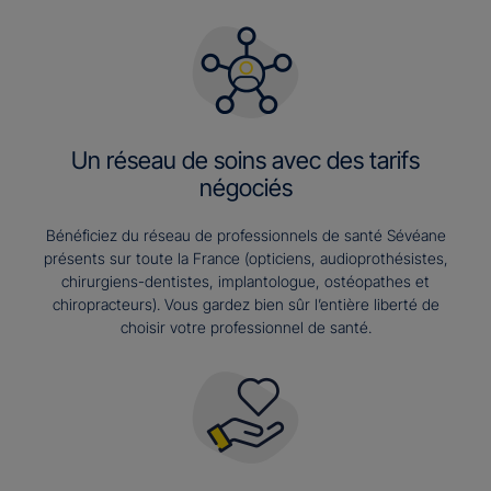
Un réseau de soins avec des tarifs
négociés
Bénéficiez du réseau de professionnels de santé Sévéane
présents sur toute la France (opticiens, audioprothésistes,
chirurgiens-dentistes, implantologue, ostéopathes et
chiropracteurs). Vous gardez bien sûr l’entière liberté de
choisir votre professionnel de santé.