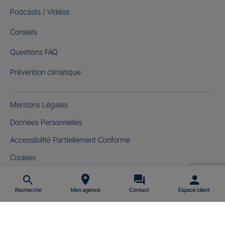
Podcasts / Vidéos
Conseils
Questions FAQ
Prévention climatique
Mentions Légales
Données Personnelles
Accessibilité Partiellement Conforme
Cookies
Gérer mes cookies
Recherche
Mon agence
Contact
Espace client