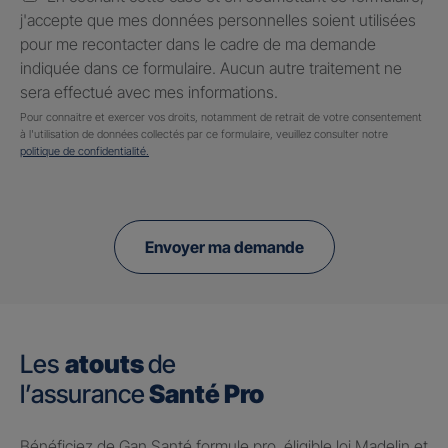
j'accepte que mes données personnelles soient utilisées
pour me recontacter dans le cadre de ma demande
indiquée dans ce formulaire. Aucun autre traitement ne
sera effectué avec mes informations.
Pour connaitre et exercer vos droits, notamment de retrait de votre consentement
à l'utilisation de données collectés par ce formulaire, veuillez consulter notre
politique de confidentialité.
Envoyer ma demande
Les
atouts
de
l’assurance
Santé Pro
Bénéficiez de Gan Santé formule pro, éligible loi Madelin et