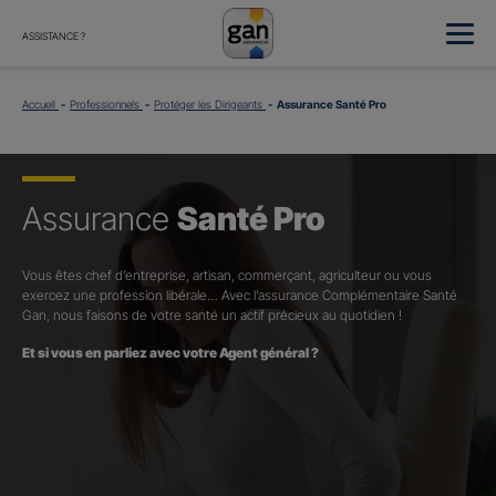
ASSISTANCE ?
Accueil
Professionnels
Protéger les Dirigeants
Assurance Santé Pro
Assurance
Santé Pro
Vous êtes chef d’entreprise, artisan, commerçant, agriculteur ou vous
exercez une profession libérale… Avec l’assurance Complémentaire Santé
Gan, nous faisons de votre santé un actif précieux au quotidien !
Et si vous en parliez avec votre Agent général ?