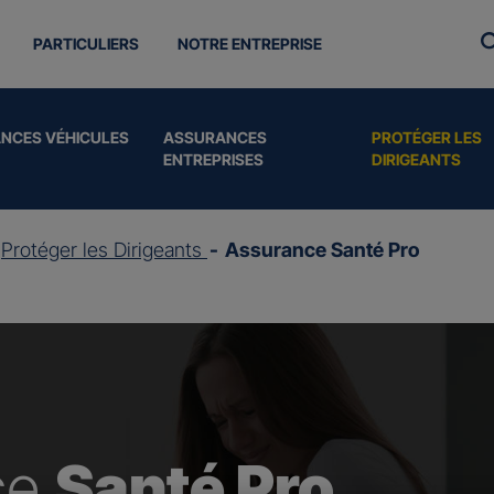
PARTICULIERS
NOTRE ENTREPRISE
NCES VÉHICULES
ASSURANCES
PROTÉGER LES
ENTREPRISES
DIRIGEANTS
Protéger les Dirigeants
Assurance Santé Pro
ce
Santé Pro