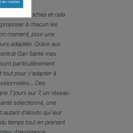
s les cookies
mmes très proches et cela
proposer à chacun les
bon moment, pour une
ours adaptée. Grâce aux
contrat Gan Santé mes
 sont particulièrement
t tout pour s’adapter à
fessionnelles… Des
gne 7 jours sur 7, un réseau
santé sélectionné, une
t autant d’atouts qui leur
du temps tout en prenant
anties d’assistance