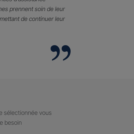
hes prennent soin de leur
rmettant de continuer leur
ce sélectionnée vous
re besoin