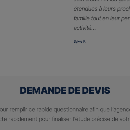
étendues à leurs proc
famille tout en leur pe
activité…
Sylvie P.
DEMANDE DE DEVIS
ur remplir ce rapide questionnaire afin que l’agen
te rapidement pour finaliser l’étude précise de vot