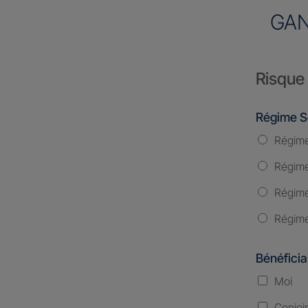
GAN
Risque 
Régime S
Régime
Régime 
Régime
Régime
Bénéficia
Moi
Conjoi