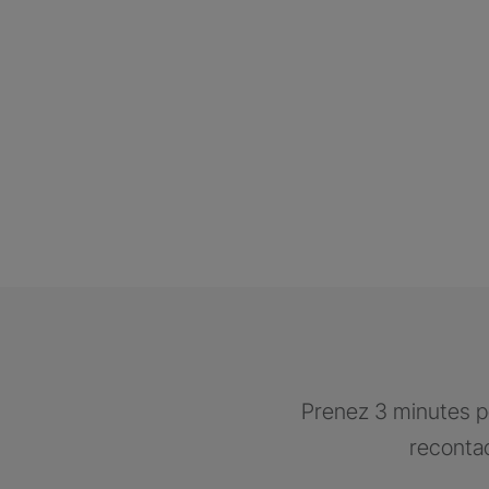
Prenez 3 minutes po
recontac