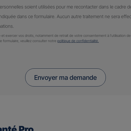
rsonnelles soient utilisées pour me recontacter dans le cadre 
diquée dans ce formulaire. Aucun autre traitement ne sera effe
ations.
 et exercer vos droits, notamment de retrait de votre consentement à l'utilisation 
ce formulaire, veuillez consulter notre
politique de confidentialité.
Envoyer ma demande
nté Pro