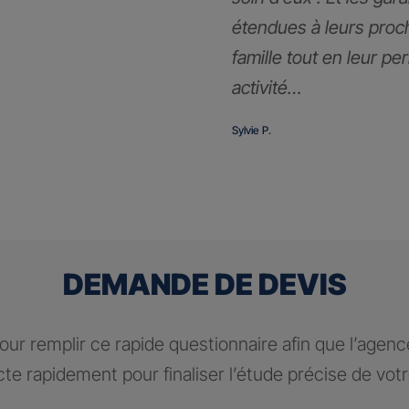
étendues à leurs proc
famille tout en leur pe
activité…
Sylvie P.
DEMANDE DE DEVIS
ur remplir ce rapide questionnaire afin que l’agen
te rapidement pour finaliser l’étude précise de vot