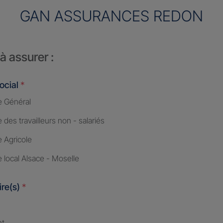
GAN ASSURANCES REDON
à assurer :
ocial
*
 Général
des travailleurs non - salariés
 Agricole
 local Alsace - Moselle
ire(s)
*
nt