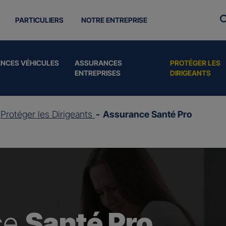
PARTICULIERS
NOTRE ENTREPRISE
NCES VÉHICULES
ASSURANCES
PROTÉGER LES
ENTREPRISES
DIRIGEANTS
Protéger les Dirigeants
Assurance Santé Pro
ce
Santé Pro