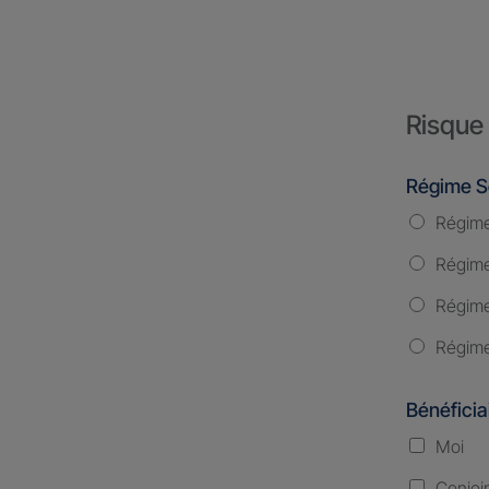
Risque 
Régime S
Régime
Régime 
Régime
Régime
Bénéficia
Moi
Conjoi