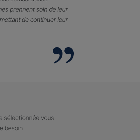
hes prennent soin de leur
rmettant de continuer leur
ce sélectionnée vous
re besoin