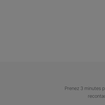
Prenez 3 minutes po
recontac