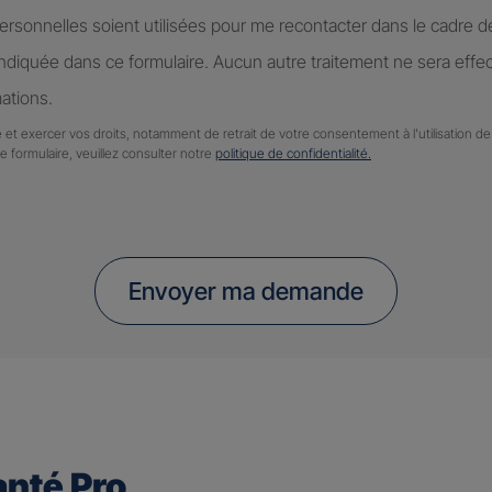
rsonnelles soient utilisées pour me recontacter dans le cadre 
diquée dans ce formulaire. Aucun autre traitement ne sera effe
ations.
 et exercer vos droits, notamment de retrait de votre consentement à l'utilisation 
ce formulaire, veuillez consulter notre
politique de confidentialité.
Envoyer ma demande
nté Pro