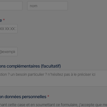
Last
ne
*
d
ons complémentaires (facultatif)
ion données personnelles
*
hant cette case et en soumettant ce formulaire, j'accepte que m