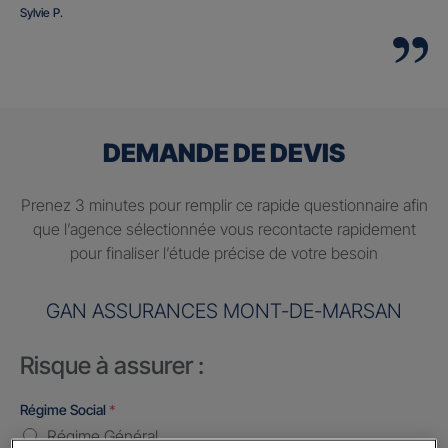
Sylvie P.
DEMANDE DE DEVIS
Prenez 3 minutes pour remplir ce rapide questionnaire afin
que l’agence sélectionnée vous recontacte rapidement
pour finaliser l’étude précise de votre besoin
GAN ASSURANCES MONT-DE-MARSAN
Risque à assurer :
Régime Social
*
Régime Général