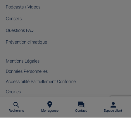
Podcasts / Vidéos
Conseils
Questions FAQ
Prévention climatique
Mentions Légales
Données Personnelles
Accessibilité Partiellement Conforme
Cookies
Gérer mes cookies
Recherche
Mon agence
Contact
Espace client