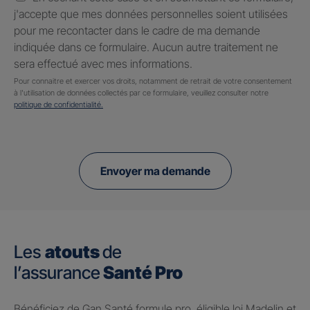
j'accepte que mes données personnelles soient utilisées
pour me recontacter dans le cadre de ma demande
indiquée dans ce formulaire. Aucun autre traitement ne
sera effectué avec mes informations.
Pour connaitre et exercer vos droits, notamment de retrait de votre consentement
à l'utilisation de données collectés par ce formulaire, veuillez consulter notre
politique de confidentialité.
Envoyer ma demande
Les
atouts
de
l’assurance
Santé Pro
Bénéficiez de Gan Santé formule pro, éligible loi Madelin et