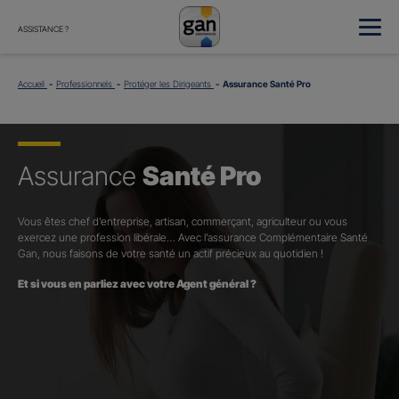
ASSISTANCE ?
Accueil
Professionnels
Protéger les Dirigeants
Assurance Santé Pro
Assurance
Santé Pro
Vous êtes chef d’entreprise, artisan, commerçant, agriculteur ou vous
exercez une profession libérale… Avec l’assurance Complémentaire Santé
Gan, nous faisons de votre santé un actif précieux au quotidien !
Et si vous en parliez avec votre Agent général ?