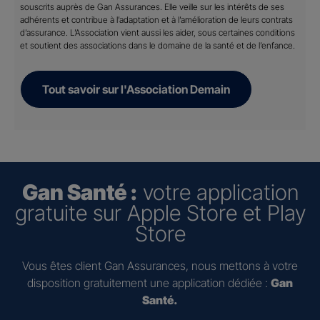
souscrits auprès de Gan Assurances. Elle veille sur les intérêts de ses
adhérents et contribue à l’adaptation et à l’amélioration de leurs contrats
d’assurance. L’Association vient aussi les aider, sous certaines conditions
et soutient des associations dans le domaine de la santé et de l’enfance.
Tout savoir sur l'Association Demain
Gan Santé :
votre application
gratuite sur Apple Store et Play
Store
Vous êtes client Gan Assurances, nous mettons à votre
disposition gratuitement une application dédiée :
Gan
Santé.