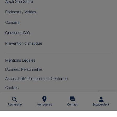
Appli Gan Santé
Podcasts / Vidéos
Conseils
Questions FAQ
Prévention climatique
Mentions Légales
Données Personnelles
Accessibilité Partiellement Conforme
Cookies
Gérer mes cookies
Recherche
Mon agence
Contact
Espace client