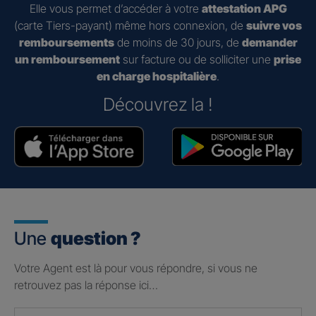
Elle vous permet d’accéder à votre
attestation APG
(carte Tiers-payant) même hors connexion, de
suivre vos
remboursements
de moins de 30 jours, de
demander
un remboursement
sur facture ou de solliciter une
prise
en charge hospitalière
.
Découvrez la !
Une
question ?
Votre Agent est là pour vous répondre, si vous ne
retrouvez pas la réponse ici…