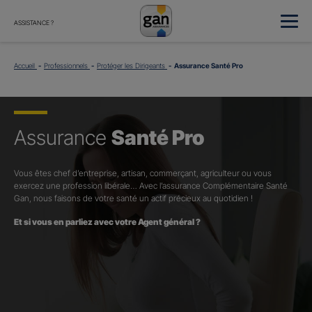
ASSISTANCE ?
Accueil
Professionnels
Protéger les Dirigeants
Assurance Santé Pro
Assurance
Santé Pro
Vous êtes chef d’entreprise, artisan, commerçant, agriculteur ou vous
exercez une profession libérale… Avec l’assurance Complémentaire Santé
Gan, nous faisons de votre santé un actif précieux au quotidien !
Et si vous en parliez avec votre Agent général ?