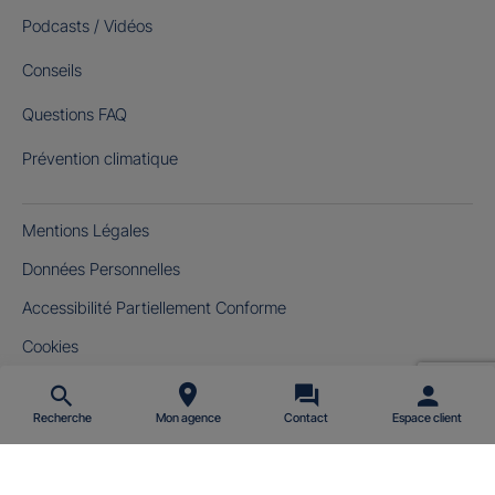
Podcasts / Vidéos
Conseils
Questions FAQ
Prévention climatique
Mentions Légales
Données Personnelles
Accessibilité Partiellement Conforme
Cookies
Gérer mes cookies
Recherche
Mon agence
Contact
Espace client