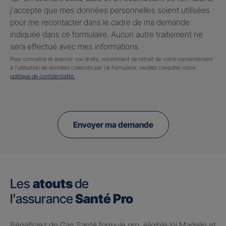
j'accepte que mes données personnelles soient utilisées
pour me recontacter dans le cadre de ma demande
indiquée dans ce formulaire. Aucun autre traitement ne
sera effectué avec mes informations.
Pour connaitre et exercer vos droits, notamment de retrait de votre consentement
à l'utilisation de données collectés par ce formulaire, veuillez consulter notre
politique de confidentialité.
Envoyer ma demande
Les
atouts
de
l’assurance
Santé Pro
Bénéficiez de Gan Santé formule pro, éligible loi Madelin et