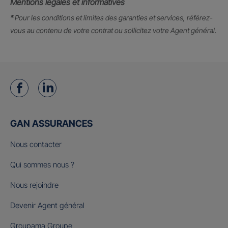
Mentions légales et informatives
*
Pour les conditions et limites des garanties et services, référez-
vous au contenu de votre contrat ou sollicitez votre Agent général.
GAN ASSURANCES
Nous contacter
Qui sommes nous ?
Nous rejoindre
Devenir Agent général
Groupama Groupe