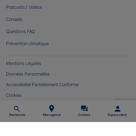
Podcasts / Vidéos
Conseils
Questions FAQ
Prévention climatique
Mentions Légales
Données Personnelles
Accessibilité Partiellement Conforme
Cookies
Gérer mes cookies
Recherche
Mon agence
Contact
Espace client