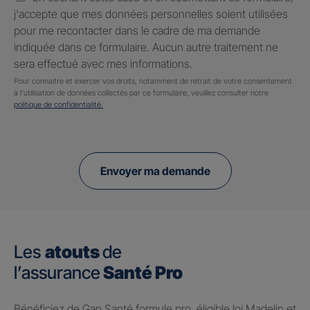
j'accepte que mes données personnelles soient utilisées
pour me recontacter dans le cadre de ma demande
indiquée dans ce formulaire. Aucun autre traitement ne
sera effectué avec mes informations.
Pour connaitre et exercer vos droits, notamment de retrait de votre consentement
à l'utilisation de données collectés par ce formulaire, veuillez consulter notre
politique de confidentialité.
Envoyer ma demande
Les
atouts
de
l’assurance
Santé Pro
Bénéficiez de Gan Santé formule pro, éligible loi Madelin et