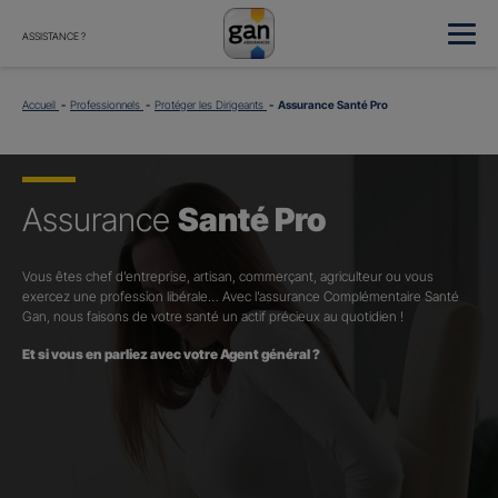
ASSISTANCE ?
Accueil
Professionnels
Protéger les Dirigeants
Assurance Santé Pro
Assurance
Santé Pro
Vous êtes chef d’entreprise, artisan, commerçant, agriculteur ou vous
exercez une profession libérale… Avec l’assurance Complémentaire Santé
Gan, nous faisons de votre santé un actif précieux au quotidien !
Et si vous en parliez avec votre Agent général ?