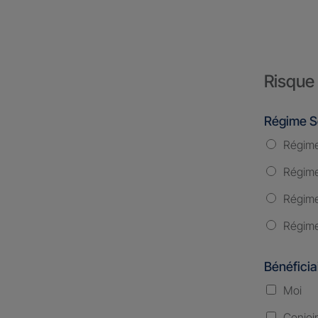
Risque 
Régime S
Régime
Régime 
Régime
Régime
Bénéficia
Moi
Conjoi