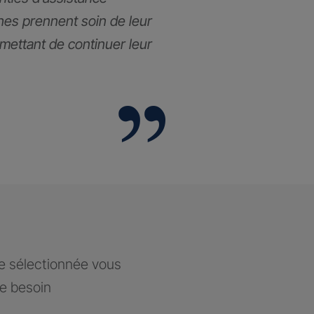
hes prennent soin de leur
rmettant de continuer leur
ce sélectionnée vous
re besoin