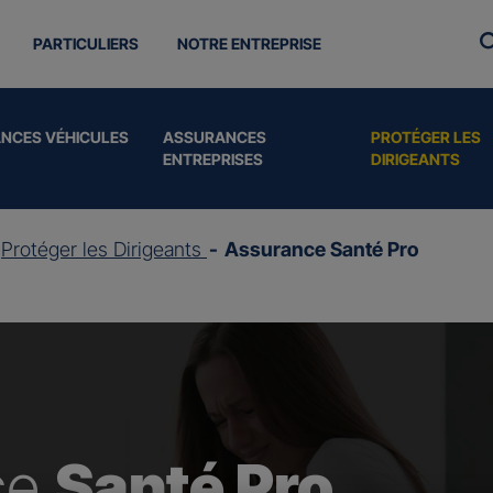
PARTICULIERS
NOTRE ENTREPRISE
NCES VÉHICULES
ASSURANCES
PROTÉGER LES
ENTREPRISES
DIRIGEANTS
Protéger les Dirigeants
Assurance Santé Pro
ce
Santé Pro