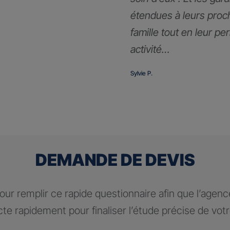
étendues à leurs proc
famille tout en leur pe
activité…
Sylvie P.
DEMANDE DE DEVIS
ur remplir ce rapide questionnaire afin que l’agen
te rapidement pour finaliser l’étude précise de vot