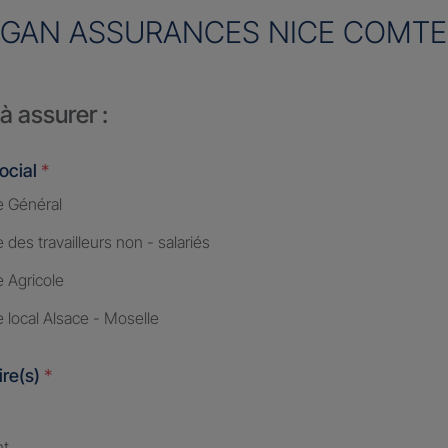
GAN ASSURANCES NICE COMTE
à assurer :
ocial
*
 Général
des travailleurs non - salariés
 Agricole
 local Alsace - Moselle
ire(s)
*
nt