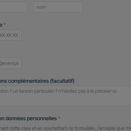
Last
ne
*
d
ons complémentaires (facultatif)
ion données personnelles
*
hant cette case et en soumettant ce formulaire, j'accepte que m