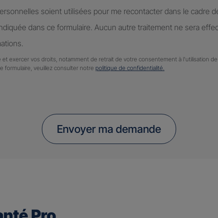
rsonnelles soient utilisées pour me recontacter dans le cadre 
diquée dans ce formulaire. Aucun autre traitement ne sera effe
ations.
 et exercer vos droits, notamment de retrait de votre consentement à l'utilisation 
ce formulaire, veuillez consulter notre
politique de confidentialité.
Envoyer ma demande
nté Pro