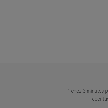
Prenez 3 minutes po
recontac