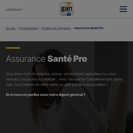
ASSISTANCE ?
Accueil
Professionnels
Protéger les Dirigeants
Assurance Santé Pro
Assurance
Santé Pro
Vous êtes chef d’entreprise, artisan, commerçant, agriculteur ou vous
exercez une profession libérale… Avec l’assurance Complémentaire Santé
Gan, nous faisons de votre santé un actif précieux au quotidien !
Et si vous en parliez avec votre Agent général ?