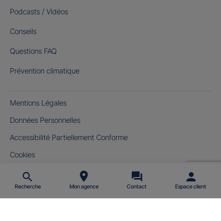
Podcasts / Vidéos
Conseils
Questions FAQ
Prévention climatique
Mentions Légales
Données Personnelles
Accessibilité Partiellement Conforme
Cookies
Gérer mes cookies
Recherche
Mon agence
Contact
Espace client