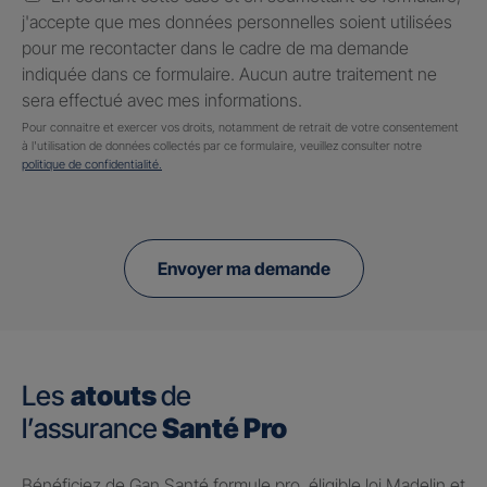
j'accepte que mes données personnelles soient utilisées
pour me recontacter dans le cadre de ma demande
indiquée dans ce formulaire. Aucun autre traitement ne
sera effectué avec mes informations.
Pour connaitre et exercer vos droits, notamment de retrait de votre consentement
à l'utilisation de données collectés par ce formulaire, veuillez consulter notre
politique de confidentialité.
Envoyer ma demande
Les
atouts
de
l’assurance
Santé Pro
Bénéficiez de Gan Santé formule pro, éligible loi Madelin et