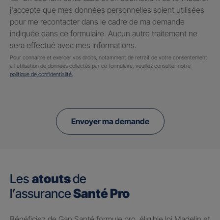
j'accepte que mes données personnelles soient utilisées
pour me recontacter dans le cadre de ma demande
indiquée dans ce formulaire. Aucun autre traitement ne
sera effectué avec mes informations.
Pour connaitre et exercer vos droits, notamment de retrait de votre consentement
à l'utilisation de données collectés par ce formulaire, veuillez consulter notre
politique de confidentialité.
Envoyer ma demande
Les
atouts
de
l’assurance
Santé Pro
Bénéficiez de Gan Santé formule pro, éligible loi Madelin et