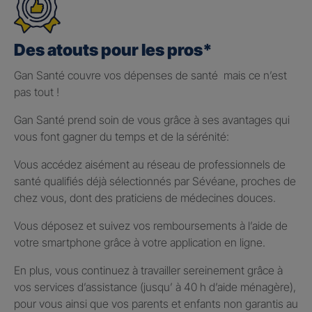
Des atouts pour les pros*
Gan Santé couvre vos dépenses de santé mais ce n’est
pas tout !
Gan Santé prend soin de vous grâce à ses avantages qui
vous font gagner du temps et de la sérénité:
Vous accédez aisément au réseau de professionnels de
santé qualifiés déjà sélectionnés par Sévéane, proches de
chez vous, dont des praticiens de médecines douces.
Vous déposez et suivez vos remboursements à l’aide de
votre smartphone grâce à votre application en ligne.
En plus, vous continuez à travailler sereinement grâce à
vos services d’assistance (jusqu’ à 40 h d’aide ménagère),
pour vous ainsi que vos parents et enfants non garantis au