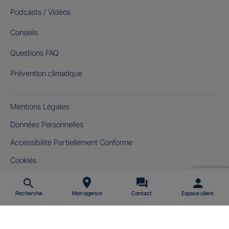
Podcasts / Vidéos
Conseils
Questions FAQ
Prévention climatique
Mentions Légales
Données Personnelles
Accessibilité Partiellement Conforme
Cookies
Gérer mes cookies
Recherche
Mon agence
Contact
Espace client