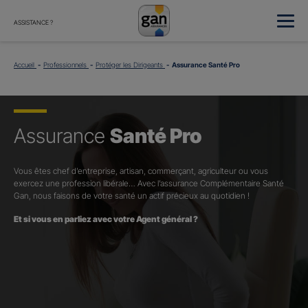
ASSISTANCE ?
Accueil
Professionnels
Protéger les Dirigeants
Assurance Santé Pro
Assurance
Santé Pro
Vous êtes chef d’entreprise, artisan, commerçant, agriculteur ou vous
exercez une profession libérale… Avec l’assurance Complémentaire Santé
Gan, nous faisons de votre santé un actif précieux au quotidien !
Et si vous en parliez avec votre Agent général ?