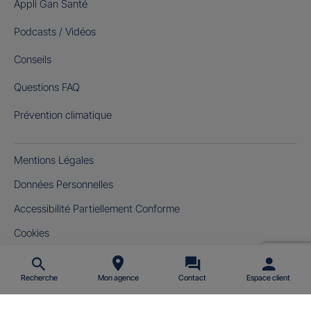
Appli Gan Santé
Podcasts / Vidéos
Conseils
Questions FAQ
Prévention climatique
Mentions Légales
Données Personnelles
Accessibilité Partiellement Conforme
Cookies
Gérer mes cookies
Recherche
Mon agence
Contact
Espace client