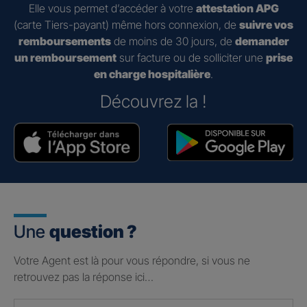
Elle vous permet d’accéder à votre
attestation APG
(carte Tiers-payant) même hors connexion, de
suivre vos
remboursements
de moins de 30 jours, de
demander
un remboursement
sur facture ou de solliciter une
prise
en charge hospitalière
.
Découvrez la !
Une
question ?
Votre Agent est là pour vous répondre, si vous ne
retrouvez pas la réponse ici…