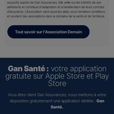
souscrits auprès de Gan Assurances. Elle veille sur les intérêts de ses
adhérents et contribue à l’adaptation et à l’amélioration de leurs contrats
d’assurance. L’Association vient aussi les aider, sous certaines conditions
et soutient des associations dans le domaine de la santé et de l’enfance.
Tout savoir sur l'Association Demain
Gan Santé :
votre application
gratuite sur Apple Store et Play
Store
Vous êtes client Gan Assurances, nous mettons à votre
disposition gratuitement une application dédiée :
Gan
Santé.