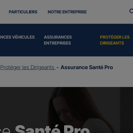
PARTICULIERS
NOTRE ENTREPRISE
NCES VÉHICULES
ASSURANCES
PROTÉGER LES
ENTREPRISES
DIRIGEANTS
Protéger les Dirigeants
Assurance Santé Pro
ce
Santé Pro