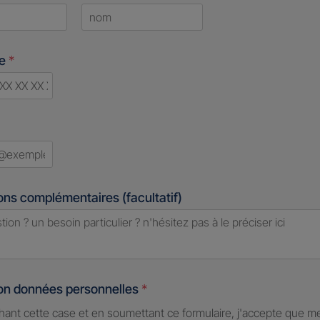
Last
ne
*
d
ons complémentaires (facultatif)
ion données personnelles
*
hant cette case et en soumettant ce formulaire, j'accepte que m