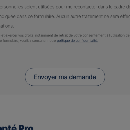
rsonnelles soient utilisées pour me recontacter dans le cadre 
diquée dans ce formulaire. Aucun autre traitement ne sera effe
ations.
 et exercer vos droits, notamment de retrait de votre consentement à l'utilisation 
ce formulaire, veuillez consulter notre
politique de confidentialité.
Envoyer ma demande
nté Pro