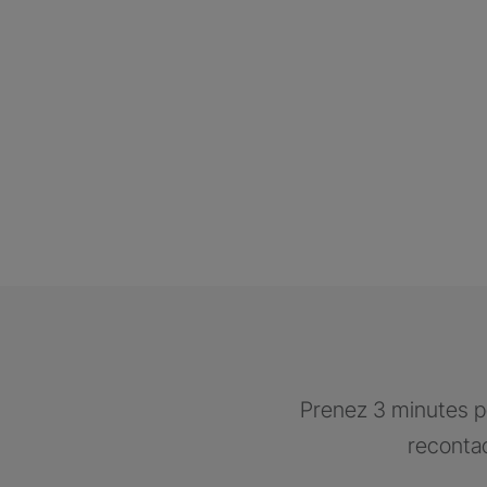
Prenez 3 minutes po
recontac