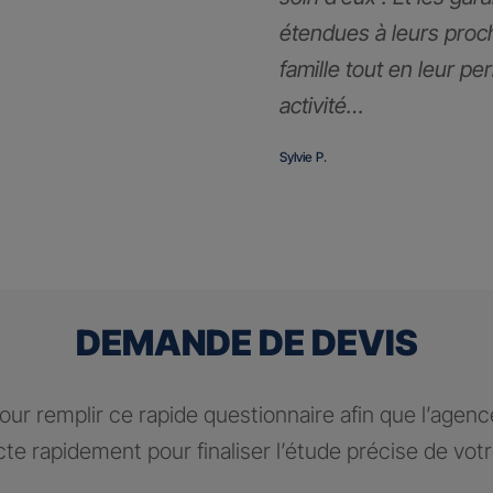
étendues à leurs proc
famille tout en leur pe
activité…
Sylvie P.
DEMANDE DE DEVIS
ur remplir ce rapide questionnaire afin que l’agen
te rapidement pour finaliser l’étude précise de vot