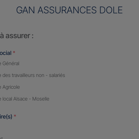
GAN ASSURANCES DOLE
à assurer :
ocial
*
 Général
des travailleurs non - salariés
 Agricole
 local Alsace - Moselle
ire(s)
*
nt