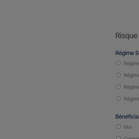
Risque 
Régime S
Régime
Régime 
Régime
Régime
Bénéficia
Moi
Conjoi