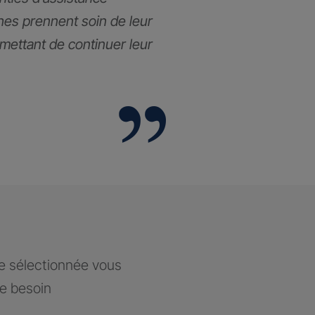
hes prennent soin de leur
rmettant de continuer leur
ce sélectionnée vous
re besoin