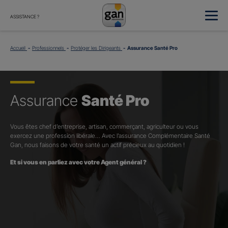
ASSISTANCE ?
Accueil
Professionnels
Protéger les Dirigeants
Assurance Santé Pro
Assurance
Santé Pro
Vous êtes chef d’entreprise, artisan, commerçant, agriculteur ou vous
exercez une profession libérale… Avec l’assurance Complémentaire Santé
Gan, nous faisons de votre santé un actif précieux au quotidien !
Et si vous en parliez avec votre Agent général ?