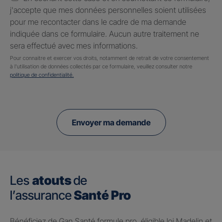
j'accepte que mes données personnelles soient utilisées
pour me recontacter dans le cadre de ma demande
indiquée dans ce formulaire. Aucun autre traitement ne
sera effectué avec mes informations.
Pour connaitre et exercer vos droits, notamment de retrait de votre consentement
à l'utilisation de données collectés par ce formulaire, veuillez consulter notre
politique de confidentialité.
Envoyer ma demande
Les
atouts
de
l’assurance
Santé Pro
Bénéficiez de Gan Santé formule pro, éligible loi Madelin et