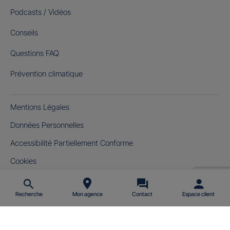
Podcasts / Vidéos
Conseils
Questions FAQ
Prévention climatique
Mentions Légales
Données Personnelles
Accessibilité Partiellement Conforme
Cookies
Gérer mes cookies
Recherche
Mon agence
Contact
Espace client