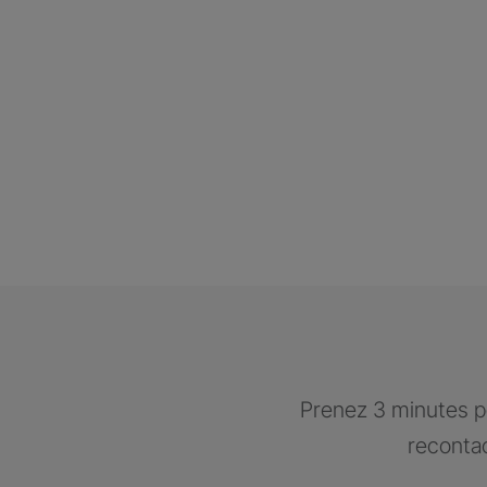
Prenez 3 minutes po
recontac