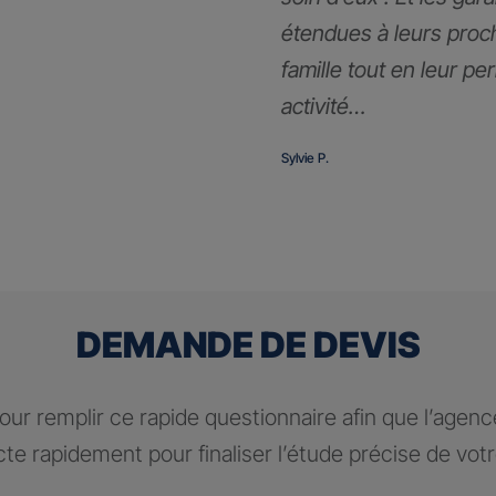
étendues à leurs proc
famille tout en leur pe
activité…
Sylvie P.
DEMANDE DE DEVIS
ur remplir ce rapide questionnaire afin que l’agen
te rapidement pour finaliser l’étude précise de vot