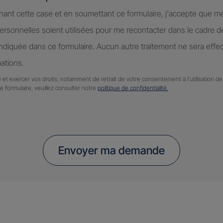
hant cette case et en soumettant ce formulaire, j'accepte que m
rsonnelles soient utilisées pour me recontacter dans le cadre 
diquée dans ce formulaire. Aucun autre traitement ne sera effe
ations.
 et exercer vos droits, notamment de retrait de votre consentement à l'utilisation 
ce formulaire, veuillez consulter notre
politique de confidentialité.
Envoyer ma demande