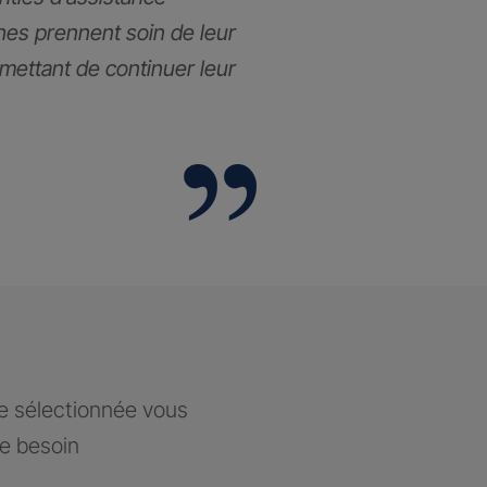
hes prennent soin de leur
rmettant de continuer leur
ce sélectionnée vous
re besoin