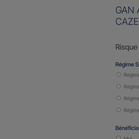
GAN 
CAZE
Risque 
Régime S
Régime
Régime 
Régime
Régime
Bénéficia
Moi