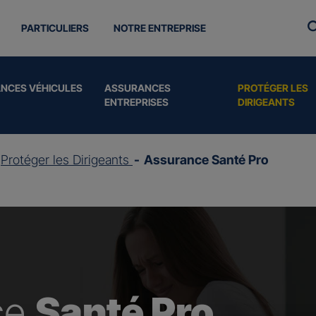
PARTICULIERS
NOTRE ENTREPRISE
NCES VÉHICULES
ASSURANCES
PROTÉGER LES
ENTREPRISES
DIRIGEANTS
Protéger les Dirigeants
Assurance Santé Pro
ce
Santé Pro