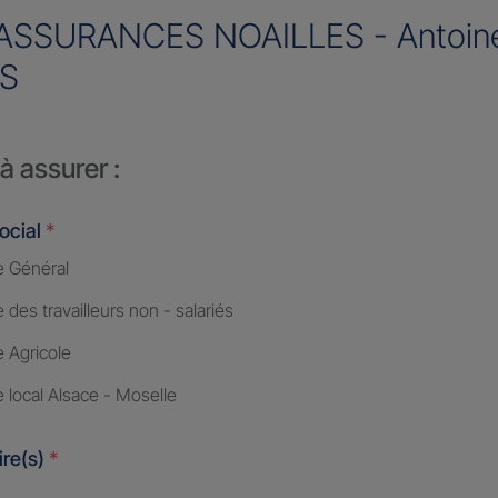
ASSURANCES NOAILLES - Antoin
S
à assurer :
ocial
*
 Général
des travailleurs non - salariés
 Agricole
 local Alsace - Moselle
ire(s)
*