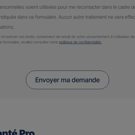
rsonnelles soient utilisées pour me recontacter dans le cadre 
diquée dans ce formulaire. Aucun autre traitement ne sera effe
ations.
 et exercer vos droits, notamment de retrait de votre consentement à l'utilisation 
ce formulaire, veuillez consulter notre
politique de confidentialité.
Envoyer ma demande
nté Pro