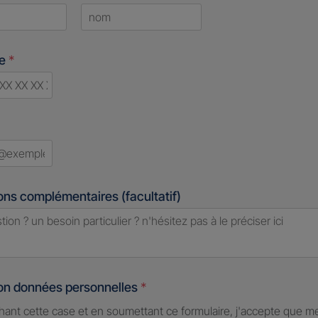
Last
ne
*
d
ons complémentaires (facultatif)
ion données personnelles
*
hant cette case et en soumettant ce formulaire, j'accepte que m