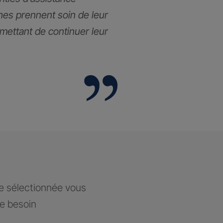
hes prennent soin de leur
rmettant de continuer leur
ce sélectionnée vous
re besoin