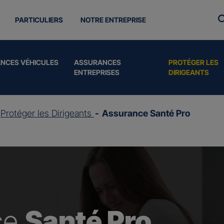
PARTICULIERS
NOTRE ENTREPRISE
NCES VÉHICULES
ASSURANCES
PROTÉGER LES
ENTREPRISES
DIRIGEANTS
Protéger les Dirigeants
Assurance Santé Pro
ce
Santé Pro