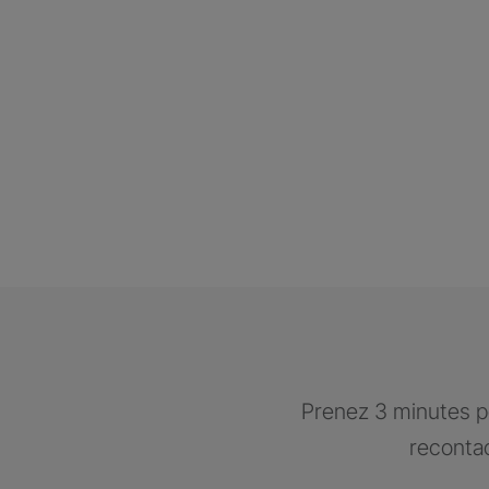
Prenez 3 minutes po
recontac