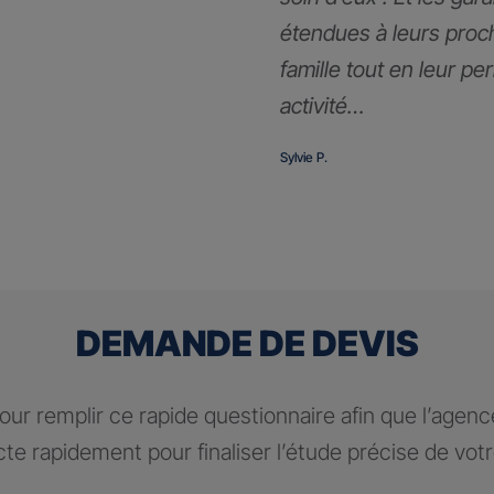
étendues à leurs proc
famille tout en leur pe
activité…
Sylvie P.
DEMANDE DE DEVIS
ur remplir ce rapide questionnaire afin que l’agen
te rapidement pour finaliser l’étude précise de vot