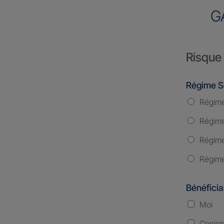
G
Risque 
Régime S
Régime
Régime 
Régime
Régime
Bénéficia
Moi
Conjoi