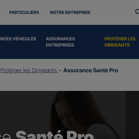
PARTICULIERS
NOTRE ENTREPRISE
NCES VÉHICULES
ASSURANCES
PROTÉGER LES
ENTREPRISES
DIRIGEANTS
Protéger les Dirigeants
Assurance Santé Pro
ce
Santé Pro