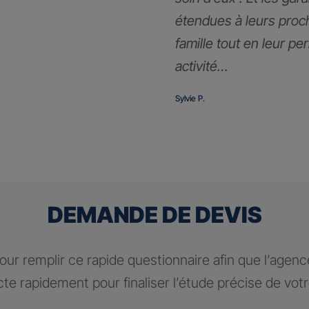
étendues à leurs proc
famille tout en leur pe
activité…
Sylvie P.
DEMANDE DE DEVIS
ur remplir ce rapide questionnaire afin que l’agen
te rapidement pour finaliser l’étude précise de vot