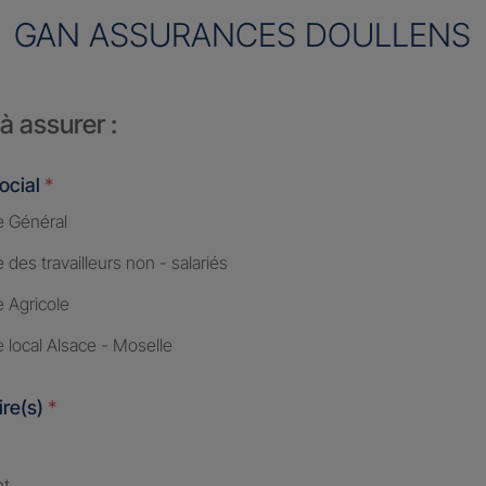
GAN ASSURANCES DOULLENS
à assurer :
ocial
*
 Général
des travailleurs non - salariés
 Agricole
 local Alsace - Moselle
ire(s)
*
nt