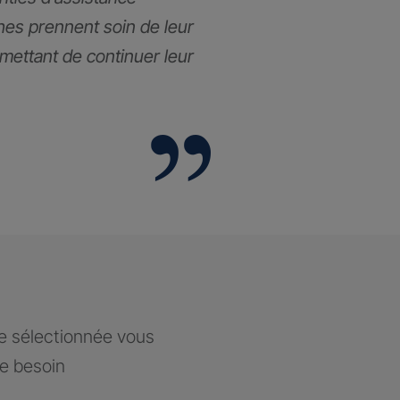
hes prennent soin de leur
rmettant de continuer leur
ce sélectionnée vous
re besoin