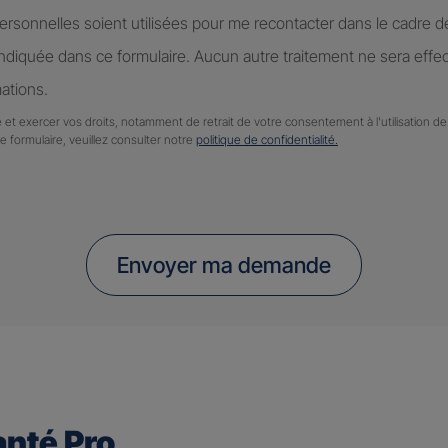
rsonnelles soient utilisées pour me recontacter dans le cadre 
diquée dans ce formulaire. Aucun autre traitement ne sera effe
ations.
 et exercer vos droits, notamment de retrait de votre consentement à l'utilisation 
ce formulaire, veuillez consulter notre
politique de confidentialité.
Envoyer ma demande
nté Pro