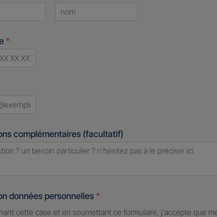
Last
ne
*
d
ons complémentaires (facultatif)
ion données personnelles
*
hant cette case et en soumettant ce formulaire, j'accepte que m