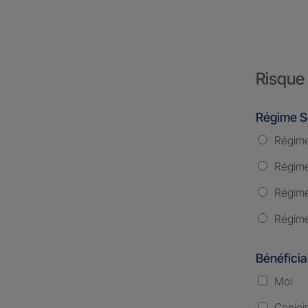
Risque 
Régime S
Régime
Régime 
Régime
Régime
Bénéficia
Moi
Conjoi