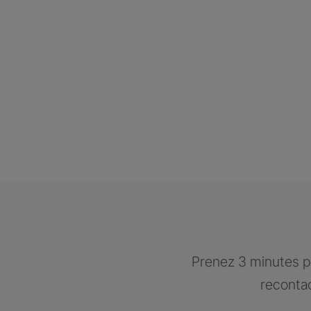
Prenez 3 minutes po
recontac