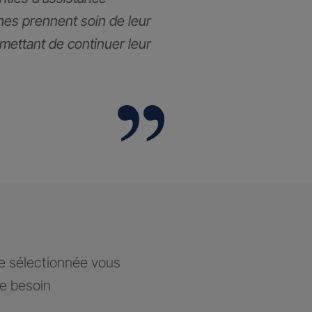
hes prennent soin de leur
rmettant de continuer leur
ce sélectionnée vous
re besoin