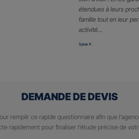
étendues à leurs proc
famille tout en leur pe
activité…
Sylvie P.
DEMANDE DE DEVIS
ur remplir ce rapide questionnaire afin que l’agen
te rapidement pour finaliser l’étude précise de vot