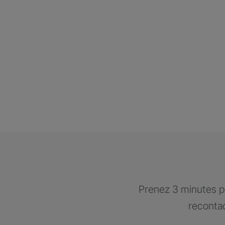
Prenez 3 minutes po
recontac