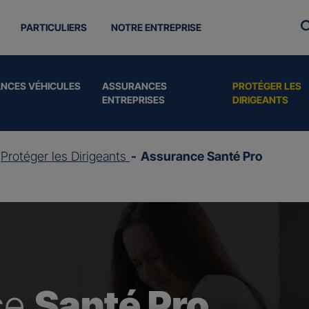
PARTICULIERS
NOTRE ENTREPRISE
NCES VÉHICULES
ASSURANCES
PROTÉGER LES
ENTREPRISES
DIRIGEANTS
Protéger les Dirigeants
Assurance Santé Pro
ce
Santé Pro