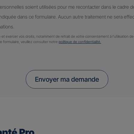
rsonnelles soient utilisées pour me recontacter dans le cadre 
diquée dans ce formulaire. Aucun autre traitement ne sera effe
ations.
 et exercer vos droits, notamment de retrait de votre consentement à l'utilisation 
ce formulaire, veuillez consulter notre
politique de confidentialité.
Envoyer ma demande
nté Pro