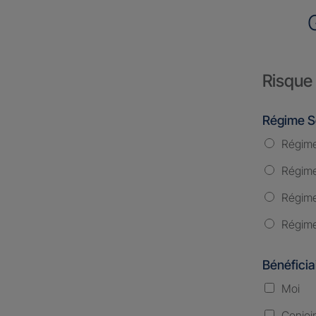
Risque 
Régime S
Régime
Régime 
Régime
Régime
Bénéficia
Moi
Conjoi