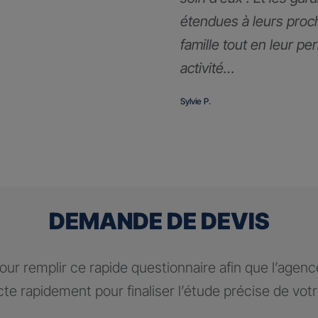
étendues à leurs proc
famille tout en leur pe
activité…
Sylvie P.
DEMANDE DE DEVIS
ur remplir ce rapide questionnaire afin que l’agen
te rapidement pour finaliser l’étude précise de vot