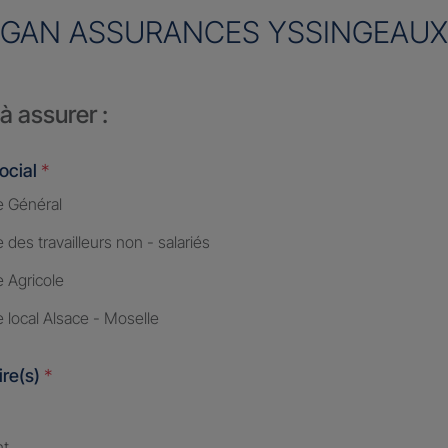
GAN ASSURANCES YSSINGEAUX
à assurer :
ocial
*
 Général
des travailleurs non - salariés
 Agricole
 local Alsace - Moselle
ire(s)
*
nt