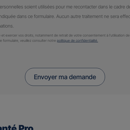
rsonnelles soient utilisées pour me recontacter dans le cadre 
diquée dans ce formulaire. Aucun autre traitement ne sera effe
ations.
 et exercer vos droits, notamment de retrait de votre consentement à l'utilisation 
ce formulaire, veuillez consulter notre
politique de confidentialité.
Envoyer ma demande
nté Pro