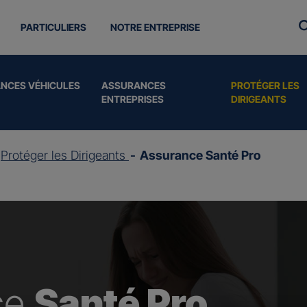
PARTICULIERS
NOTRE ENTREPRISE
NCES VÉHICULES
ASSURANCES
PROTÉGER LES
ENTREPRISES
DIRIGEANTS
Protéger les Dirigeants
Assurance Santé Pro
ce
Santé Pro