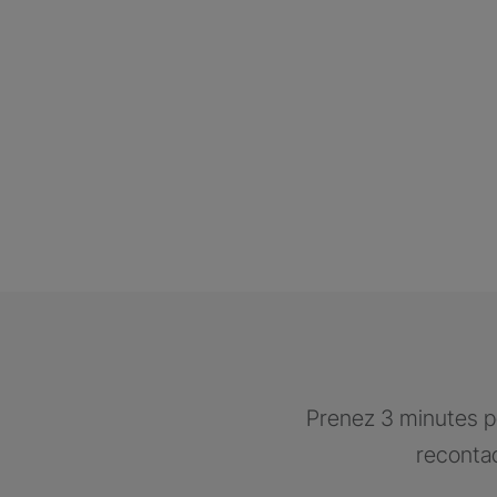
Prenez 3 minutes po
recontac