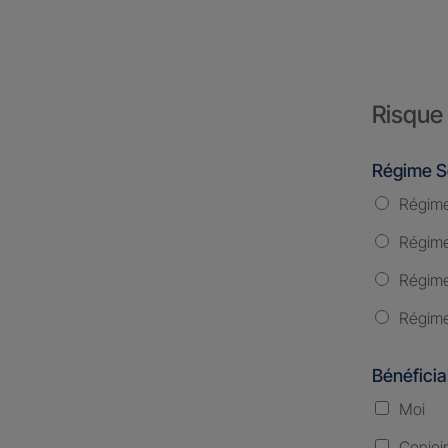
Risque 
Régime S
Régime
Régime 
Régime
Régime
Bénéficia
Moi
Conjoi