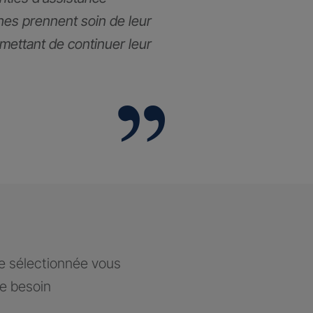
hes prennent soin de leur
rmettant de continuer leur
ce sélectionnée vous
re besoin