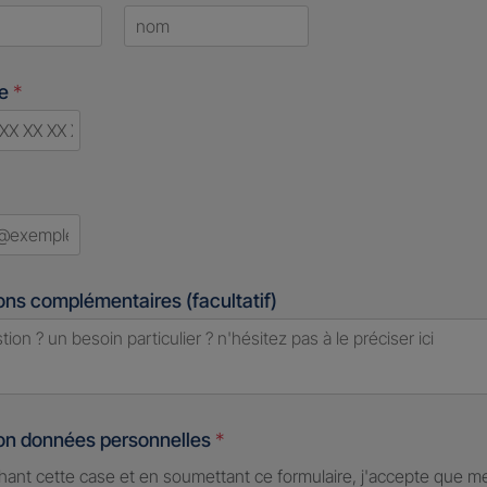
Last
ne
*
d
ons complémentaires (facultatif)
ion données personnelles
*
hant cette case et en soumettant ce formulaire, j'accepte que m