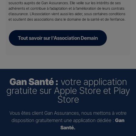
souscrits auprès de Gan Assurances. Elle veille sur les intérêts de ses
adhérents et contribue à l’adaptation et à l’amélioration de leurs contrats
d’assurance. L’Association vient aussi les aider, sous certaines conditions
et soutient des associations dans le domaine de la santé et de l’enfance.
Tout savoir sur l'Association Demain
Gan Santé :
votre application
gratuite sur Apple Store et Play
Store
Vous êtes client Gan Assurances, nous mettons à votre
disposition gratuitement une application dédiée :
Gan
Santé.