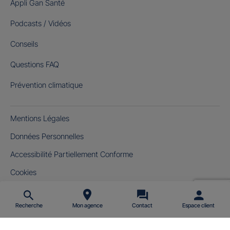
Appli Gan Santé
Podcasts / Vidéos
Conseils
Questions FAQ
Prévention climatique
Mentions Légales
Données Personnelles
Accessibilité Partiellement Conforme
Cookies
Gérer mes cookies
Recherche
Mon agence
Contact
Espace client