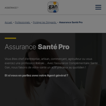
ASSISTANCE ?
Accueil
Professionnels
Protéger les Dirigeants
Assurance Santé Pro
Assurance
Santé Pro
Vous êtes chef d’entreprise, artisan, commerçant, agriculteur ou vous
exercez une profession libérale… Avec l’assurance Complémentaire Santé
Gan, nous faisons de votre santé un actif précieux au quotidien !
Et si vous en parliez avec votre Agent général ?