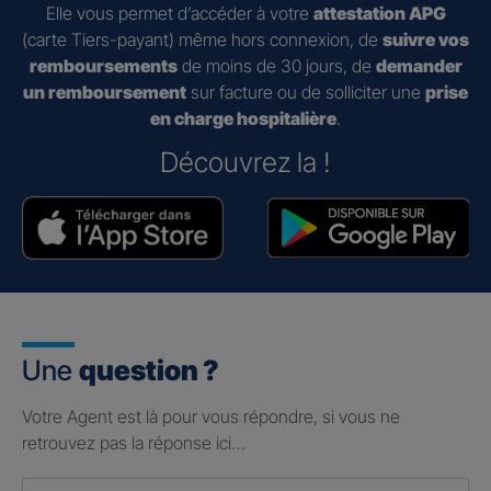
Elle vous permet d’accéder à votre
attestation APG
(carte Tiers-payant) même hors connexion, de
suivre vos
remboursements
de moins de 30 jours, de
demander
un remboursement
sur facture ou de solliciter une
prise
en charge hospitalière
.
Découvrez la !
Une
question ?
Votre Agent est là pour vous répondre, si vous ne
retrouvez pas la réponse ici…