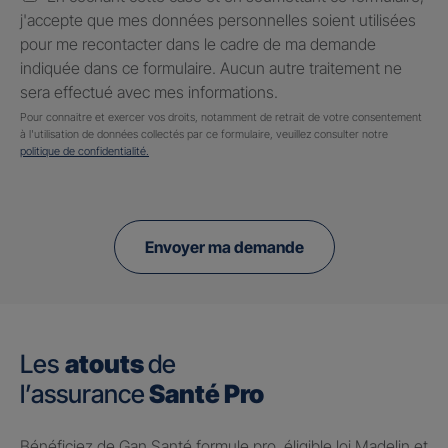
j'accepte que mes données personnelles soient utilisées
pour me recontacter dans le cadre de ma demande
indiquée dans ce formulaire. Aucun autre traitement ne
sera effectué avec mes informations.
Pour connaitre et exercer vos droits, notamment de retrait de votre consentement
à l'utilisation de données collectés par ce formulaire, veuillez consulter notre
politique de confidentialité.
Envoyer ma demande
Les
atouts
de
l’assurance
Santé Pro
Bénéficiez de Gan Santé formule pro, éligible loi Madelin et