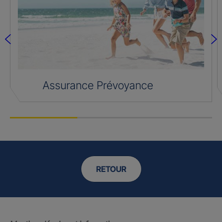
Assurance Prévoyance
RETOUR