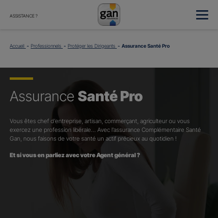
ASSISTANCE ?
Accueil
Professionnels
Protéger les Dirigeants
Assurance Santé Pro
Assurance
Santé Pro
Vous êtes chef d’entreprise, artisan, commerçant, agriculteur ou vous
exercez une profession libérale… Avec l’assurance Complémentaire Santé
Gan, nous faisons de votre santé un actif précieux au quotidien !
Et si vous en parliez avec votre Agent général ?