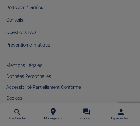
Podcasts / Vidéos
Conseils
Questions FAQ
Prévention climatique
Mentions Légales
Données Personnelles
Accessibilité Partiellement Conforme
Cookies
Gérer mes cookies
Recherche
Mon agence
Contact
Espace client