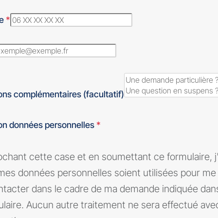
ne
*
ons complémentaires (facultatif)
ion données personnelles
*
ochant cette case et en soumettant ce formulaire, 
mes données personnelles soient utilisées pour me
ntacter dans le cadre de ma demande indiquée dan
ulaire. Aucun autre traitement ne sera effectué av