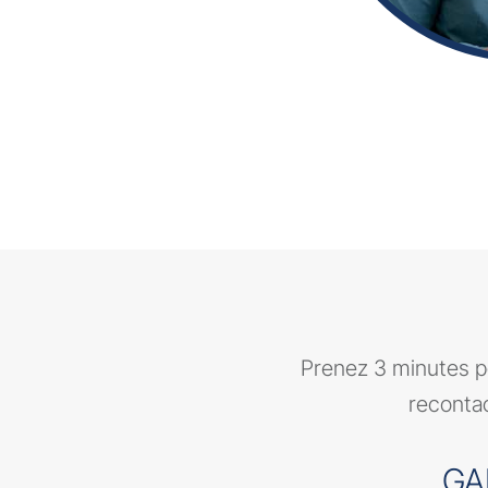
Prenez 3 minutes po
recontac
GA