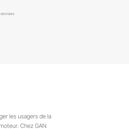
de données
ger les usagers de la
à moteur. Chez GAN