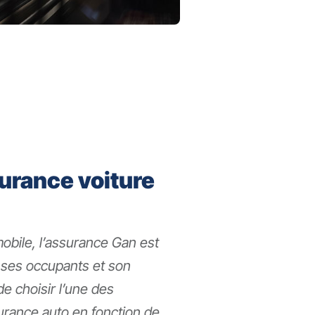
urance voiture
obile, l’assurance Gan est
 ses occupants et son
 de choisir l’une des
urance auto en fonction de