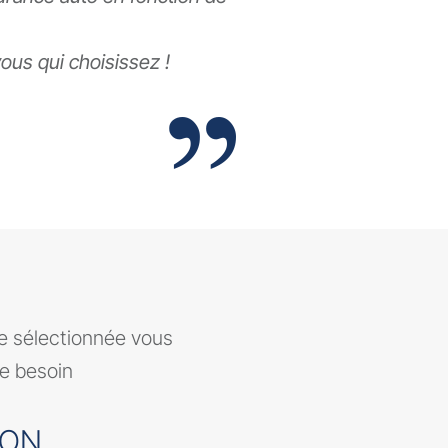
 vous qui choisissez !
ce sélectionnée vous
re besoin
SON