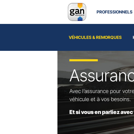
Accueil
Particuliers
Vé
PROFESSIONNELS
VÉHICULES & REMORQUES
Assuran
Avec l’assurance pour votr
véhicule et à vos besoins.
Et si vous en parliez avec