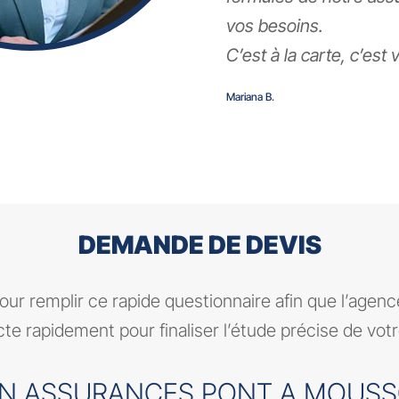
vos besoins.
C’est à la carte, c’est
Mariana B.
DEMANDE DE DEVIS
ur remplir ce rapide questionnaire afin que l’agen
te rapidement pour finaliser l’étude précise de vot
N ASSURANCES PONT A MOUS