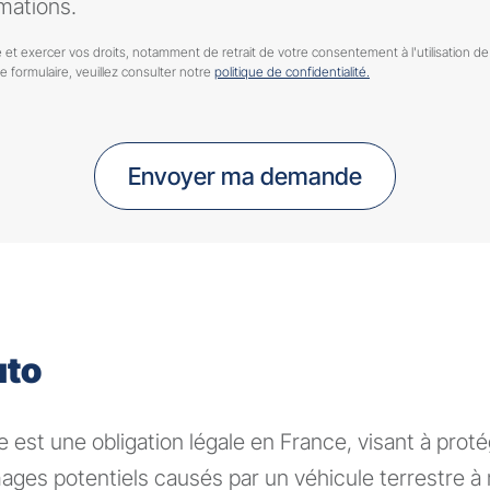
mations.
 et exercer vos droits, notamment de retrait de votre consentement à l'utilisation 
ce formulaire, veuillez consulter notre
politique de confidentialité.
Envoyer ma demande
uto
 est une obligation légale en France, visant à proté
ages potentiels causés par un véhicule terrestre 