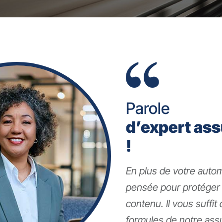
Parole
d’expert ass
!
En plus de votre autom
pensée pour protéger
contenu. Il vous suffit
formules de notre ass